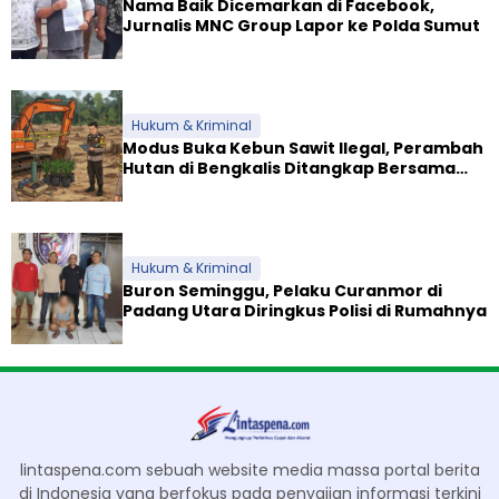
Nama Baik Dicemarkan di Facebook,
Jurnalis MNC Group Lapor ke Polda Sumut
Hukum & Kriminal
Modus Buka Kebun Sawit Ilegal, Perambah
Hutan di Bengkalis Ditangkap Bersama
Alat Berat
Hukum & Kriminal
Buron Seminggu, Pelaku Curanmor di
Padang Utara Diringkus Polisi di Rumahnya
lintaspena.com sebuah website media massa portal berita
di Indonesia yang berfokus pada penyajian informasi terkini