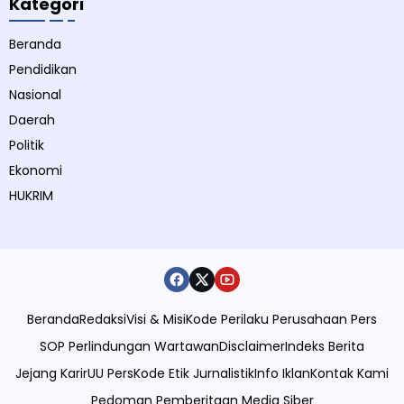
Kategori
Beranda
Pendidikan
Nasional
Daerah
Politik
Ekonomi
HUKRIM
Beranda
Redaksi
Visi & Misi
Kode Perilaku Perusahaan Pers
SOP Perlindungan Wartawan
Disclaimer
Indeks Berita
Jejang Karir
UU Pers
Kode Etik Jurnalistik
Info Iklan
Kontak Kami
Pedoman Pemberitaan Media Siber