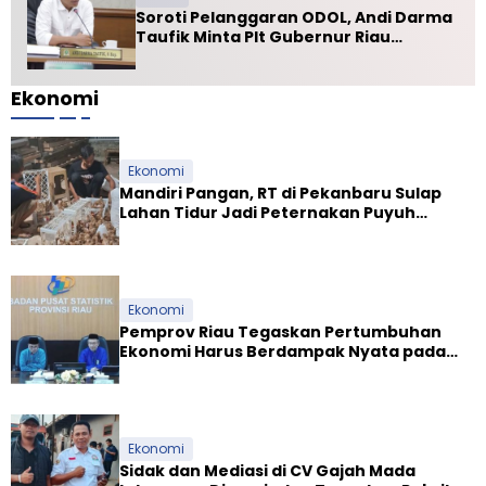
Soroti Pelanggaran ODOL, Andi Darma
Taufik Minta Plt Gubernur Riau
Selamatkan Jalan Kuala Cinaku
Ekonomi
Ekonomi
Mandiri Pangan, RT di Pekanbaru Sulap
Lahan Tidur Jadi Peternakan Puyuh
Produktif
Ekonomi
Pemprov Riau Tegaskan Pertumbuhan
Ekonomi Harus Berdampak Nyata pada
Kesejahteraan Masyarakat
Ekonomi
Sidak dan Mediasi di CV Gajah Mada