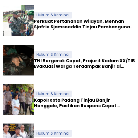
Hukum & Kriminal
Perkuat Pertahanan Wilayah, Menhan
Sjafrie Sjamsoeddin Tinjau Pembangunan
Dua Yonif Teritorial di Riau
Hukum & Kriminal
TNI Bergerak Cepat, Prajurit Kodam XX/TIB
Evakuasi Warga Terdampak Banjir di
Padang
Hukum & Kriminal
Kapolresta Padang Tinjau Banjir
Nanggalo, Pastikan Respons Cepat
Polresta dan Dirikan Posko Siaga
Hukum & Kriminal