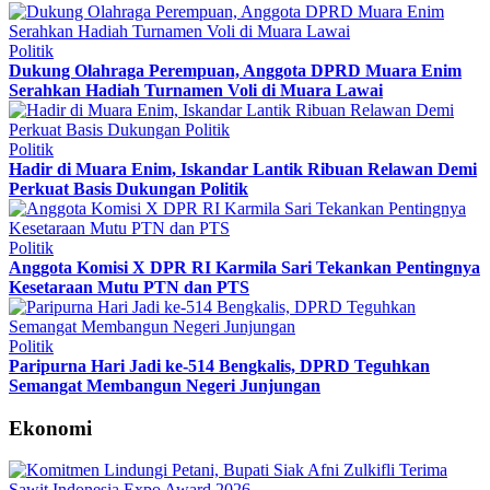
Politik
Dukung Olahraga Perempuan, Anggota DPRD Muara Enim
Serahkan Hadiah Turnamen Voli di Muara Lawai
Politik
Hadir di Muara Enim, Iskandar Lantik Ribuan Relawan Demi
Perkuat Basis Dukungan Politik
Politik
Anggota Komisi X DPR RI Karmila Sari Tekankan Pentingnya
Kesetaraan Mutu PTN dan PTS
Politik
Paripurna Hari Jadi ke-514 Bengkalis, DPRD Teguhkan
Semangat Membangun Negeri Junjungan
Ekonomi