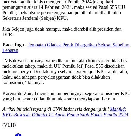
menyatakan tidak bisa menggelar Pemilu 2024 jelang hari
pemungutan suara 14 Februari 2024, maka sesuai Pasal 555 UU
Pemilu, mekanisme penyelenggaraan pemilu diambil alih oleh
Sekretaris Jenderal (Sekjen) KPU.
Jika Sekjen juga tidak mampu, maka diambil alih presiden dan
DPR.
Baca Juga :
Jembatan Gladak Perak Ditargetkan Selesai Sebelum
Lebaran
“Misalnya seharusnya yang dilakukan kalau komisioner tidak bisa
melakukan tahap, maka di UU Pemilu [di] Pasal 555 disediakan
mekanismenya. Dikatakan ya seharusnya Sekjen KPU ambil alih,
kalau ada tahapan penyelenggaraan tidak bisa dilakukan
komisioner,” katanya.
Karena itu Zainal menekankan pentingnya segera komisioner KPU
yang baru segera dilantik untuk segera menyiapkan Pemilu.
Artikel ini telah tayang di CNN Indonesia dengan judul
Mahfud:
KPU-Bawaslu Dilantik 12 April, Pemerintah Fokus Pemilu 2024
(VLH)