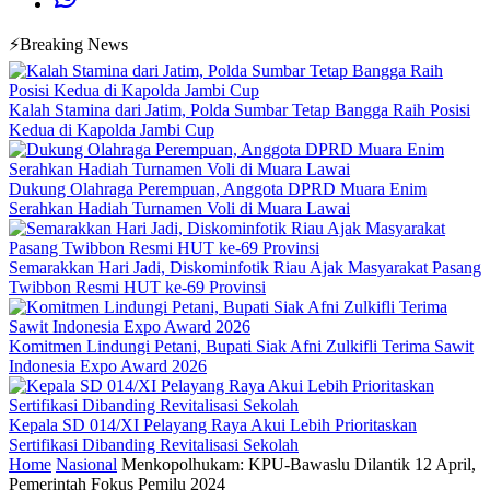
⚡Breaking News
Kalah Stamina dari Jatim, Polda Sumbar Tetap Bangga Raih Posisi
Kedua di Kapolda Jambi Cup
Dukung Olahraga Perempuan, Anggota DPRD Muara Enim
Serahkan Hadiah Turnamen Voli di Muara Lawai
Semarakkan Hari Jadi, Diskominfotik Riau Ajak Masyarakat Pasang
Twibbon Resmi HUT ke-69 Provinsi
Komitmen Lindungi Petani, Bupati Siak Afni Zulkifli Terima Sawit
Indonesia Expo Award 2026
Kepala SD 014/XI Pelayang Raya Akui Lebih Prioritaskan
Sertifikasi Dibanding Revitalisasi Sekolah
Home
Nasional
Menkopolhukam: KPU-Bawaslu Dilantik 12 April,
Pemerintah Fokus Pemilu 2024