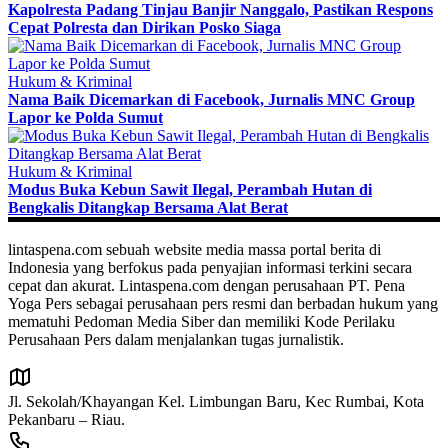
Kapolresta Padang Tinjau Banjir Nanggalo, Pastikan Respons
Cepat Polresta dan Dirikan Posko Siaga
Hukum & Kriminal
Nama Baik Dicemarkan di Facebook, Jurnalis MNC Group
Lapor ke Polda Sumut
Hukum & Kriminal
Modus Buka Kebun Sawit Ilegal, Perambah Hutan di
Bengkalis Ditangkap Bersama Alat Berat
lintaspena.com sebuah website media massa portal berita di
Indonesia yang berfokus pada penyajian informasi terkini secara
cepat dan akurat. Lintaspena.com dengan perusahaan PT. Pena
Yoga Pers sebagai perusahaan pers resmi dan berbadan hukum yang
mematuhi Pedoman Media Siber dan memiliki Kode Perilaku
Perusahaan Pers dalam menjalankan tugas jurnalistik.
Jl. Sekolah/Khayangan Kel. Limbungan Baru, Kec Rumbai, Kota
Pekanbaru – Riau.