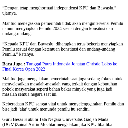
“Dengan tetap menghormati independensi KPU dan Bawaslu,”
ujarnya.
Mahfud menegaskan pemerintah tidak akan mengintervensi Pemilu
namun menyiapkan Pemilu 2024 sesuai dengan konsitusi dan
undang-undang.
“Kepada KPU dan Bawaslu, diharapkan terus bekerja menyiapkan
Pemilu sesuai dengan ketentuan konstitusi dan undang-undang
Pemilu,” katanya.
Baca Juga :
Tunggal Putra Indonesia Jonatan Christie Lolos ke
Final Korea Open 2022
Mahfud juga mengatakan pemerintah saat juga sedang fokus untuk
menyelesaikan masalah-masalah yang terkait dengan kebutuhan
pokok masyarakat seperti bahan bakar minyak yang juga jadi
masalah semua negara saat ini.
Keberadaan KPU sangat vital untuk menyelenggarakan Pemilu dan
bisa jadi ‘alat’ untuk menunda pemilu itu sendiri.
Guru Besar Hukum Tata Negara Universitas Gadjah Mada
(UGM)Zainal Arifin Mochtar mengatakan jika KPU tiba-tiba