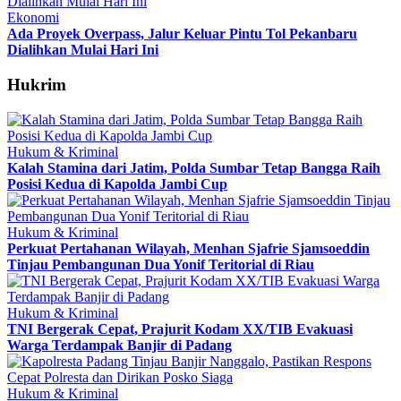
Ekonomi
Ada Proyek Overpass, Jalur Keluar Pintu Tol Pekanbaru
Dialihkan Mulai Hari Ini
Hukrim
Hukum & Kriminal
Kalah Stamina dari Jatim, Polda Sumbar Tetap Bangga Raih
Posisi Kedua di Kapolda Jambi Cup
Hukum & Kriminal
Perkuat Pertahanan Wilayah, Menhan Sjafrie Sjamsoeddin
Tinjau Pembangunan Dua Yonif Teritorial di Riau
Hukum & Kriminal
TNI Bergerak Cepat, Prajurit Kodam XX/TIB Evakuasi
Warga Terdampak Banjir di Padang
Hukum & Kriminal