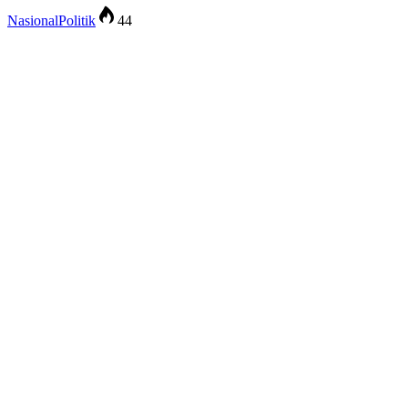
Nasional
Politik
44