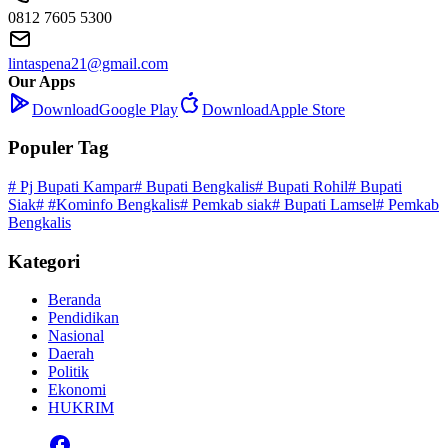
0812 7605 5300
lintaspena21@gmail.com
Our Apps
Download
Google Play
Download
Apple Store
Populer Tag
# Pj Bupati Kampar
# Bupati Bengkalis
# Bupati Rohil
# Bupati
Siak
# #Kominfo Bengkalis
# Pemkab siak
# Bupati Lamsel
# Pemkab
Bengkalis
Kategori
Beranda
Pendidikan
Nasional
Daerah
Politik
Ekonomi
HUKRIM