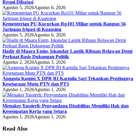
Resmi Dibatasi
Agustus 5, 2026
Agustus 6, 2026
Kementerian PU Kucurkan Rp101 Miliar untuk Bangun 56
Jaringan Irigasi di Kuansing
Agustus 5, 2026
Agustus 6, 2026
Hadir di Muara Enim, Iskandar Lantik Ribuan Relawan Demi
Perkuat Basis Dukungan Politik
Agustus 2, 2026
Agustus 3, 2026
Anggota Komisi X DPR RI Karmila Sari Tekankan Pentingnya
Kesetaraan Mutu PTN dan PTS
Agustus 1, 2026
Agustus 1, 2026
Menaker Yassierli: Penyandang Disabilitas Memiliki Hak dan
Kesempatan Kerja yang Setara
Agustus 1, 2026
Agustus 1, 2026
Read Also