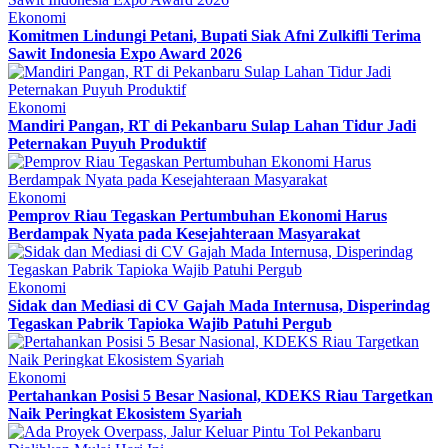
Ekonomi
Komitmen Lindungi Petani, Bupati Siak Afni Zulkifli Terima
Sawit Indonesia Expo Award 2026
Ekonomi
Mandiri Pangan, RT di Pekanbaru Sulap Lahan Tidur Jadi
Peternakan Puyuh Produktif
Ekonomi
Pemprov Riau Tegaskan Pertumbuhan Ekonomi Harus
Berdampak Nyata pada Kesejahteraan Masyarakat
Ekonomi
Sidak dan Mediasi di CV Gajah Mada Internusa, Disperindag
Tegaskan Pabrik Tapioka Wajib Patuhi Pergub
Ekonomi
Pertahankan Posisi 5 Besar Nasional, KDEKS Riau Targetkan
Naik Peringkat Ekosistem Syariah