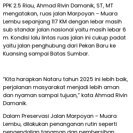
PPK 2.5 Riau, Ahmad Rivin Damanik, ST, MT
mengatakan, ruas jalan Marpoyan – Muara
Lembu sepanjang 117 KM dengan lebar masih
sub standar jalan nasional yaitu masih lebar 6
m. Kondisi lalu lintas ruas jalan ini cukup padat
yaitu jalan penghubung dari Pekan Baru ke
Kuansing sampai Batas Sumbar.
“Kita harapkan Nataru tahun 2025 ini lebih baik,
perjalanan masyarakat menjadi lebih aman
dan nyaman sampai tujuan,” kata Ahmad Rivin
Damanik.
Dalam Preservasi Jalan Marpoyan – Muara
Lembu, dilakukan penanganan rutin seperti
pengendalian tanaman dan pembersihan