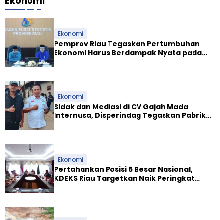
Ekonomi
Ekonomi
Pemprov Riau Tegaskan Pertumbuhan
Ekonomi Harus Berdampak Nyata pada
Kesejahteraan Masyarakat
Ekonomi
Sidak dan Mediasi di CV Gajah Mada
Internusa, Disperindag Tegaskan Pabrik
Tapioka Wajib Patuhi Pergub
Ekonomi
Pertahankan Posisi 5 Besar Nasional,
KDEKS Riau Targetkan Naik Peringkat
Ekosistem Syariah