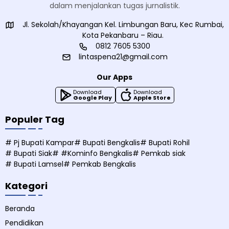
dalam menjalankan tugas jurnalistik.
Jl. Sekolah/Khayangan Kel. Limbungan Baru, Kec Rumbai,
Kota Pekanbaru – Riau.
0812 7605 5300
lintaspena21@gmail.com
Our Apps
Download
Download
Google Play
Apple Store
Populer Tag
# Pj Bupati Kampar
# Bupati Bengkalis
# Bupati Rohil
# Bupati Siak
# #Kominfo Bengkalis
# Pemkab siak
# Bupati Lamsel
# Pemkab Bengkalis
Kategori
Beranda
Pendidikan