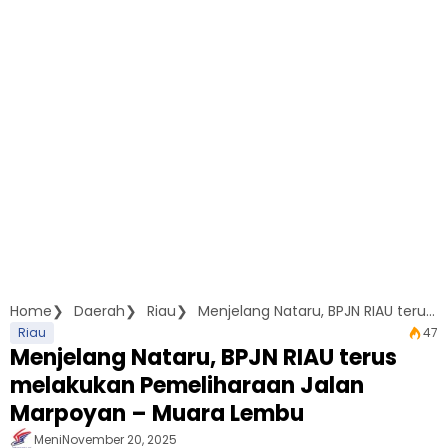
Home
Daerah
Riau
Menjelang Nataru, BPJN RIAU terus melakukan Pemeliharaan Jalan Marpoyan - Muara Lembu
Riau
47
Menjelang Nataru, BPJN RIAU terus
melakukan Pemeliharaan Jalan
Marpoyan – Muara Lembu
Meni
November 20, 2025