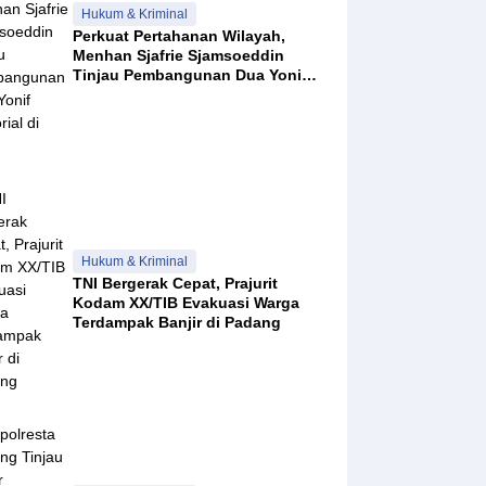
Hukum & Kriminal
Perkuat Pertahanan Wilayah,
Menhan Sjafrie Sjamsoeddin
Tinjau Pembangunan Dua Yonif
Teritorial di Riau
Hukum & Kriminal
TNI Bergerak Cepat, Prajurit
Kodam XX/TIB Evakuasi Warga
Terdampak Banjir di Padang