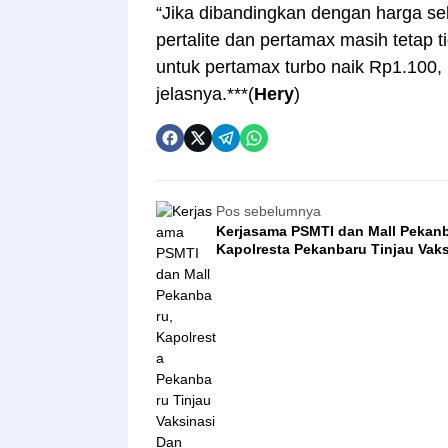
“Jika dibandingkan dengan harga se
pertalite dan pertamax masih tetap 
untuk pertamax turbo naik Rp1.100, 
jelasnya.***(
Hery
)
Pos sebelumnya
Kerjasama PSMTI dan Mall Pekanbaru,
Kapolresta Pekanbaru Tinjau Vaks
Dan Donor Darah