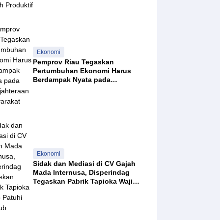
Ekonomi
Pemprov Riau Tegaskan
Pertumbuhan Ekonomi Harus
 2026
Berdampak Nyata pada
Kesejahteraan Masyarakat
 2026
Ekonomi
Sidak dan Mediasi di CV Gajah
Mada Internusa, Disperindag
Tegaskan Pabrik Tapioka Wajib
Patuhi Pergub