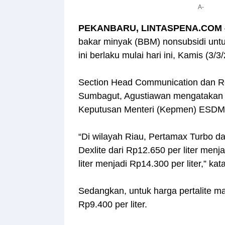
A-
PEKANBARU, LINTASPENA.COM
bakar minyak (BBM) nonsubsidi untu
ini berlaku mulai hari ini, Kamis (3/3
Section Head Communication dan Re
Sumbagut, Agustiawan mengatakan 
Keputusan Menteri (Kepmen) ESDM
“Di wilayah Riau, Pertamax Turbo dar
Dexlite dari Rp12.650 per liter menj
liter menjadi Rp14.300 per liter,” ka
Sedangkan, untuk harga pertalite ma
Rp9.400 per liter.