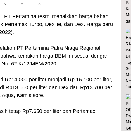
A
A+
A++
– PT Pertamina resmi menaikkan harga bahan
k Pertamax Turbo, Dexlite, dan Dex. Harga baru
/2022).
lation PT Pertamina Patra Niaga Regional
bahwa kenaikan harga BBM ini sesuai dengan
 No. 62 K/12/MEM/2020.
i Rp14.000 per liter menjadi Rp 15.100 per liter,
adi Rp13.550 per liter dan Dex dari Rp13.700 per
ta Agus, Kamis sore.
sih tetap Rp7.650 per liter dan Pertamax