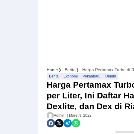
Home
Berita
Berita
Ekonomi
Pekanbaru
Umum
Harga Pertamax Turb
per Liter, Ini Daftar
Dexlite, dan Dex di R
Admin
Maret 3, 2022