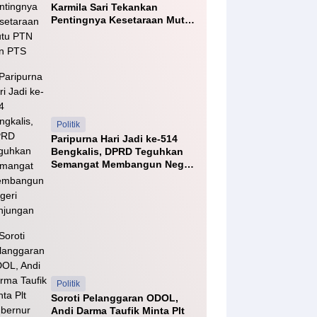
Karmila Sari Tekankan
Pentingnya Kesetaraan Mutu
PTN dan PTS
Politik
Paripurna Hari Jadi ke-514
Bengkalis, DPRD Teguhkan
Semangat Membangun Negeri
Junjungan
Politik
Soroti Pelanggaran ODOL,
Andi Darma Taufik Minta Plt