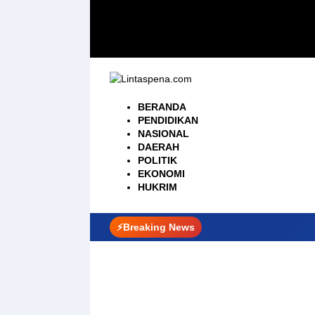
Langsung
ke
konten
BERANDA
PENDIDIKAN
NASIONAL
DAERAH
POLITIK
EKONOMI
HUKRIM
⚡Breaking News