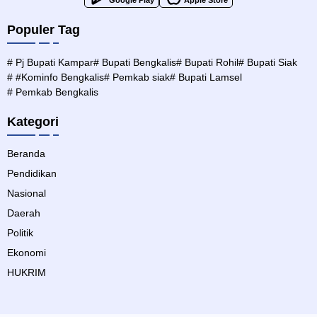
Google Play
Apple Store
Populer Tag
# Pj Bupati Kampar
# Bupati Bengkalis
# Bupati Rohil
# Bupati Siak
# #Kominfo Bengkalis
# Pemkab siak
# Bupati Lamsel
# Pemkab Bengkalis
Kategori
Beranda
Pendidikan
Nasional
Daerah
Politik
Ekonomi
HUKRIM