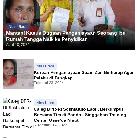
Nias Utara
Mantap! Kasus Dugaan Penganiayaan Seorang Ibu
Rumah Tangga Naik ke Penyidikan
April 18, 2024
Nias Utara
Korban Penganiayaan Suani Zai, Berharap Agar
Pelaku di Tangkap
Februari 23, 2024
Nias Utara
Caleg DPR-RI Sokhiatulo Laoli, Berkumpul
Bersama Tim di Pondok Singgahan Training
Center Osse’da Nisut
November 14, 2023