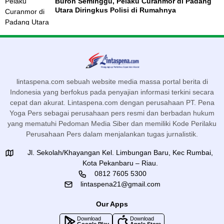
Buron Seminggu, Pelaku Curanmor di Padang
Utara Diringkus Polisi di Rumahnya
lintaspena.com sebuah website media massa portal berita di
Indonesia yang berfokus pada penyajian informasi terkini secara
cepat dan akurat. Lintaspena.com dengan perusahaan PT. Pena
Yoga Pers sebagai perusahaan pers resmi dan berbadan hukum
yang mematuhi Pedoman Media Siber dan memiliki Kode Perilaku
Perusahaan Pers dalam menjalankan tugas jurnalistik.
Jl. Sekolah/Khayangan Kel. Limbungan Baru, Kec Rumbai,
Kota Pekanbaru – Riau.
0812 7605 5300
lintaspena21@gmail.com
Our Apps
Download
Download