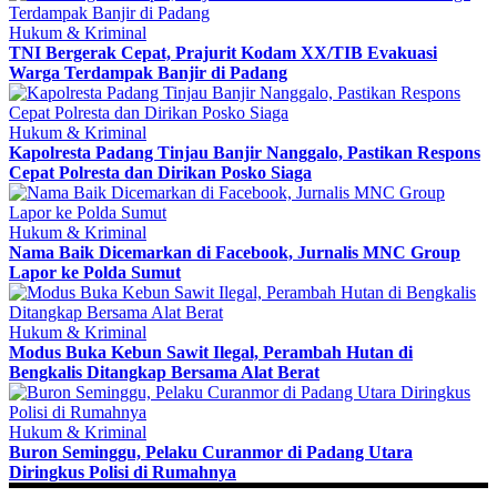
Hukum & Kriminal
TNI Bergerak Cepat, Prajurit Kodam XX/TIB Evakuasi
Warga Terdampak Banjir di Padang
Hukum & Kriminal
Kapolresta Padang Tinjau Banjir Nanggalo, Pastikan Respons
Cepat Polresta dan Dirikan Posko Siaga
Hukum & Kriminal
Nama Baik Dicemarkan di Facebook, Jurnalis MNC Group
Lapor ke Polda Sumut
Hukum & Kriminal
Modus Buka Kebun Sawit Ilegal, Perambah Hutan di
Bengkalis Ditangkap Bersama Alat Berat
Hukum & Kriminal
Buron Seminggu, Pelaku Curanmor di Padang Utara
Diringkus Polisi di Rumahnya