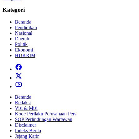
Kategori
Beranda
Pendidikan
Nasional
Daerah
Politik
Ekonomi
HUKRIM
Beranda
Redaksi
Visi & Misi
Kode Perilaku Perusahaan Pers
SOP Perlindungan Wartawan
Disclaimer
Indeks Berita
Jejang Karir