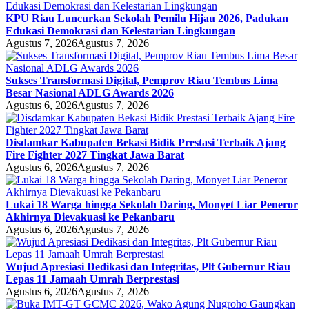
KPU Riau Luncurkan Sekolah Pemilu Hijau 2026, Padukan
Edukasi Demokrasi dan Kelestarian Lingkungan
Agustus 7, 2026
Agustus 7, 2026
Sukses Transformasi Digital, Pemprov Riau Tembus Lima
Besar Nasional ADLG Awards 2026
Agustus 6, 2026
Agustus 7, 2026
Disdamkar Kabupaten Bekasi Bidik Prestasi Terbaik Ajang
Fire Fighter 2027 Tingkat Jawa Barat
Agustus 6, 2026
Agustus 7, 2026
Lukai 18 Warga hingga Sekolah Daring, Monyet Liar Peneror
Akhirnya Dievakuasi ke Pekanbaru
Agustus 6, 2026
Agustus 7, 2026
Wujud Apresiasi Dedikasi dan Integritas, Plt Gubernur Riau
Lepas 11 Jamaah Umrah Berprestasi
Agustus 6, 2026
Agustus 7, 2026