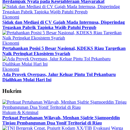
Berdampak Nyata pada Kesejahteraan Masyarakat
Ekonomi
Sidak dan Mediasi di CV Gajah Mada Internusa, Disperindag
Tegaskan Pabrik Tapioka Wajib Patuhi Pergub
Ekonomi
Pertahankan Posisi 5 Besar Nasional, KDEKS Riau Targetkan
Naik Peringkat Ekosistem Syariah
Ekonomi
Ada Proyek Overpass, Jalur Keluar Pintu Tol Pekanbaru
Dialihkan Mulai Hari Ini
Hukrim
Hukum & Kriminal
Perkuat Pertahanan Wilayah, Menhan Sjafrie Sjamsoeddin
Tinjau Pembangunan Dua Yonif Teritorial di Riau