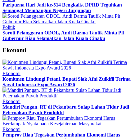
Paripurna Hari Jadi ke-514 Bengkalis, DPRD Teguhkan
Semangat Membangun Negeri Junjungan
Politik
Soroti Pelanggaran ODOL, Andi Darma Taufik Minta Plt
Gubernur Riau Selamatkan Jalan Kuala Cinaku
Ekonomi
Ekonomi
Komitmen Lindungi Petani, Bupati Siak Afni Zulkifli Terima
Sawit Indonesia Expo Award 2026
Ekonomi
Mandiri Pangan, RT di Pekanbaru Sulap Lahan Tidur Jadi
Peternakan Puyuh Produktif
Ekonomi
Pemprov Riau Tegaskan Pertumbuhan Ekonomi Harus