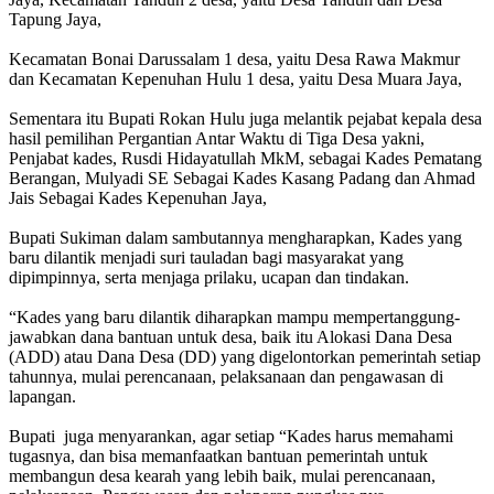
Tapung Jaya,
Kecamatan Bonai Darussalam 1 desa, yaitu Desa Rawa Makmur
dan Kecamatan Kepenuhan Hulu 1 desa, yaitu Desa Muara Jaya,
Sementara itu Bupati Rokan Hulu juga melantik pejabat kepala desa
hasil pemilihan Pergantian Antar Waktu di Tiga Desa yakni,
Penjabat kades, Rusdi Hidayatullah MkM, sebagai Kades Pematang
Berangan, Mulyadi SE Sebagai Kades Kasang Padang dan Ahmad
Jais Sebagai Kades Kepenuhan Jaya,
Bupati Sukiman dalam sambutannya mengharapkan, Kades yang
baru dilantik menjadi suri tauladan bagi masyarakat yang
dipimpinnya, serta menjaga prilaku, ucapan dan tindakan.
“Kades yang baru dilantik diharapkan mampu mempertanggung-
jawabkan‎ dana bantuan untuk desa, baik itu Alokasi Dana Desa
(ADD) atau Dana Desa (DD) yang digelontorkan pemerintah setiap
tahunnya, mulai perencanaan, pelaksanaan dan pengawasan di
lapangan.
Bupati ‎ juga menyarankan, agar setiap “Kades harus memahami
tugasnya, dan bisa memanfaatkan bantuan pemerintah untuk
membangun desa kearah yang lebih baik, mulai perencanaan,