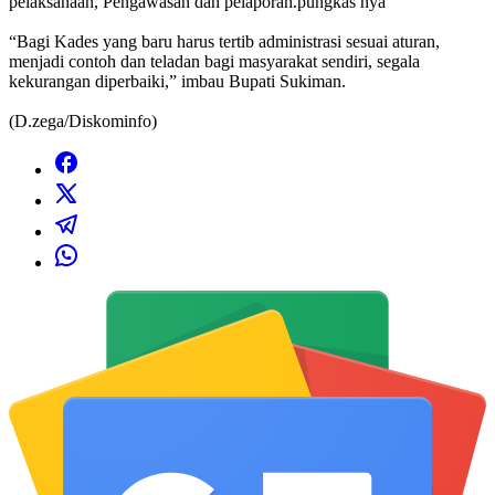
pelaksanaan, Pengawasan dan pelaporan.pungkas nya
“Bagi Kades yang baru harus tertib administrasi sesuai aturan,
menjadi contoh dan teladan bagi masyarakat sendiri, segala
kekurangan diperbaiki,” imbau Bupati Sukiman.
(D.zega/Diskominfo)