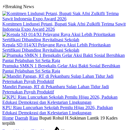
⚡Breaking News
Komitmen Lindungi Petani, Bupati Siak Afni Zulkifli Terima Sawit
Indonesia Expo Award 2026
Kepala SD 014/XI Pelayang Raya Akui Lebih Prioritaskan
Sertifikasi Dibanding Revitalisasi Sekolah
Pramuka SMKN 1 Bengkalis Gelar Aksi Bakti Sosial Bersihkan
Pantai Pelabuhan Sri Setia Raja
Mandiri Pangan, RT di Pekanbaru Sulap Lahan Tidur Jadi
Peternakan Puyuh Produktif
KPU Riau Luncurkan Sekolah Pemilu Hijau 2026, Padukan
Edukasi Demokrasi dan Kelestarian Lingkungan
Home
Daerah
Riau
Bupati Rohul H.Sukiman Lantik 19 Kades
terpilih