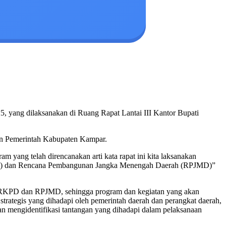
 yang dilaksanakan di Ruang Rapat Lantai III Kantor Bupati
an Pemerintah Kabupaten Kampar.
 yang telah direncanakan arti kata rapat ini kita laksanakan
RKPD) dan Rencana Pembangunan Jangka Menengah Daerah (RPJMD)”
n RKPD dan RPJMD, sehingga program dan kegiatan yang akan
trategis yang dihadapi oleh pemerintah daerah dan perangkat daerah,
dan mengidentifikasi tantangan yang dihadapi dalam pelaksanaan