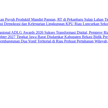
Mandiri Pangan, RT di Pekanbaru Sulap Lahan Tid
KPU Riau Luncurkan Sekola
Sukses Transformasi Digital, Pemprov 
Disdamkar Kabupaten Bekasi Bidik Prest
Perkuat Pertahanan Wilayah