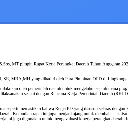
.Sos, MT pimpin Rapat Kerja Perangkat Daerah Tahun Anggaran 2025,
li, SE, MBA,MH yang dihadiri oleh Para Pimpinan OPD di Lingkung
ilakukan oleh pemerintah daerah untuk mengetahui sejauh mana program
an dilaksanakan sesuai dengan Rencana Kerja Pemerintah Daerah (
tama seperti memastikan bahwa Renja PD yang disusun selaras denga
aerah. Kemudian rapat ini juga menjadi ajang untuk membahas isu-isu s
 kerja ini juga digunakan untuk mengevaluasi kinerja perangkat daerah 