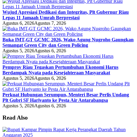
Wujud Apresiasi Dedikasi dan Integritas, Plt Gubernur Riau
Lepas 11 Jamaah Umrah Berprestasi
Agustus 6, 2026
Agustus 7, 2026
Buka IMT-GT GCMC 2026, Wako Agung Nugroho Gaungkan
Semangat Green City dan Green Policing
Agustus 5, 2026
Agustus 6, 2026
Pemprov Riau Tegaskan Pertumbuhan Ekonomi Harus
Berdampak Nyata pada Kesejahteraan Masyarakat
Agustus 5, 2026
Agustus 6, 2026
Perkuat Hubungan Serumpun, Menteri Besar Perlis Undang
Plt Gubri SF Hariyanto ke Pesta Air Antarabangsa
Agustus 5, 2026
Agustus 6, 2026
Read Also