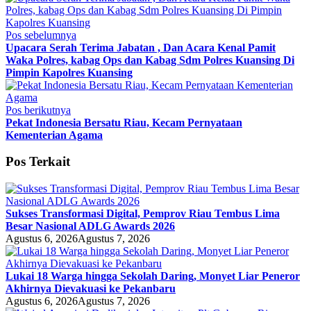
Pos sebelumnya
Upacara Serah Terima Jabatan , Dan Acara Kenal Pamit
Waka Polres, kabag Ops dan Kabag Sdm Polres Kuansing Di
Pimpin Kapolres Kuansing
Pos berikutnya
Pekat Indonesia Bersatu Riau, Kecam Pernyataan
Kementerian Agama
Pos Terkait
Sukses Transformasi Digital, Pemprov Riau Tembus Lima
Besar Nasional ADLG Awards 2026
Agustus 6, 2026
Agustus 7, 2026
Lukai 18 Warga hingga Sekolah Daring, Monyet Liar Peneror
Akhirnya Dievakuasi ke Pekanbaru
Agustus 6, 2026
Agustus 7, 2026