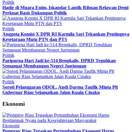
Politik
Hadir di Muara Enim, Iskandar Lantik Ribuan Relawan Demi
Perkuat Basis Dukungan Politik
Politik
Anggota Komisi X DPR RI Karmila Sari Tekankan Pentingnya
Kesetaraan Mutu PTN dan PTS
Politik
Paripurna Hari Jadi ke-514 Bengkalis, DPRD Teguhkan
Semangat Membangun Negeri Junjungan
Politik
Soroti Pelanggaran ODOL, Andi Darma Taufik Minta Plt
Gubernur Riau Selamatkan Jalan Kuala Cinaku
Ekonomi
Ekonomi
Pemprov Riau Tegaskan Pertumbuhan Ekonomi Harus