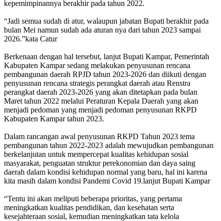
kepemimpinannya berakhir pada tahun 2022.
“Jadi semua sudah di atur, walaupun jabatan Bupati berakhir pada
bulan Mei namun sudah ada aturan nya dari tahun 2023 sampai
2026.”kata Catur
Berkenaan dengan hal tersebut, lanjut Bupati Kampar, Pemerintah
Kabupaten Kampar sedang melakukan penyusunan rencana
pembangunan daerah RPJD tahun 2023-2026 dan diikuti dengan
penyusunan rencana strategis perangkat daerah atau Renstra
perangkat daerah 2023-2026 yang akan ditetapkan pada bulan
Maret tahun 2022 melalui Peraturan Kepala Daerah yang akan
menjadi pedoman yang menjadi pedoman penyusunan RKPD
Kabupaten Kampar tahun 2023.
Dalam rancangan awal penyusunan RKPD Tahun 2023 tema
pembangunan tahun 2022-2023 adalah mewujudkan pembangunan
berkelanjutan untuk mempercepat kualitas kehidupan sosial
masyarakat, penguatan struktur perekonomian dan daya saing
daerah dalam kondisi kehidupan normal yang baru, hal ini karena
kita masih dalam kondisi Pandemi Covid 19.lanjut Bupati Kampar
“Tentu ini akan meliputi beberapa prioritas, yang pertama
meningkatkan kualitas pendidikan, dan kesehatan serta
kesejahteraan sosial, kemudian meningkatkan tata kelola