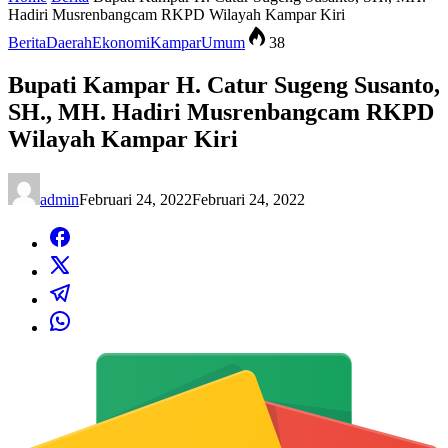
Hadiri Musrenbangcam RKPD Wilayah Kampar Kiri
Berita
Daerah
Ekonomi
Kampar
Umum
38
Bupati Kampar H. Catur Sugeng Susanto,
SH., MH. Hadiri Musrenbangcam RKPD
Wilayah Kampar Kiri
admin
Februari 24, 2022
Februari 24, 2022