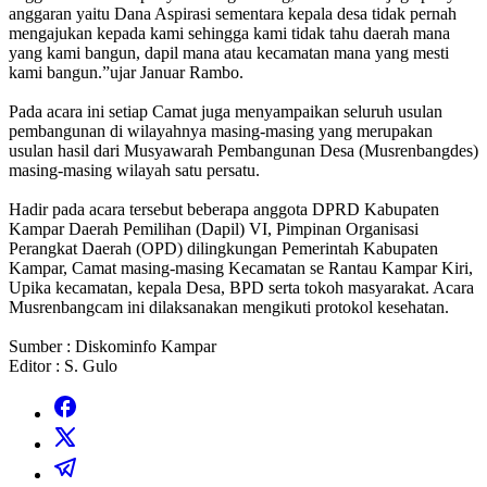
anggaran yaitu Dana Aspirasi sementara kepala desa tidak pernah
mengajukan kepada kami sehingga kami tidak tahu daerah mana
yang kami bangun, dapil mana atau kecamatan mana yang mesti
kami bangun.”ujar Januar Rambo.
Pada acara ini setiap Camat juga menyampaikan seluruh usulan
pembangunan di wilayahnya masing-masing yang merupakan
usulan hasil dari Musyawarah Pembangunan Desa (Musrenbangdes)
masing-masing wilayah satu persatu.
Hadir pada acara tersebut beberapa anggota DPRD Kabupaten
Kampar Daerah Pemilihan (Dapil) VI, Pimpinan Organisasi
Perangkat Daerah (OPD) dilingkungan Pemerintah Kabupaten
Kampar, Camat masing-masing Kecamatan se Rantau Kampar Kiri,
Upika kecamatan, kepala Desa, BPD serta tokoh masyarakat. Acara
Musrenbangcam ini dilaksanakan mengikuti protokol kesehatan.
Sumber : Diskominfo Kampar
Editor : S. Gulo