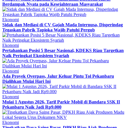
Berdampak Nyata pada Kesejahteraan Masyarakat
Ekonomi
Sidak dan Mediasi di CV Gajah Mada Internusa, Disperindag
Tegaskan Pabrik Tapioka Wajib Patuhi Pergub
Ekonomi
Pertahankan Posisi 5 Besar Nasional, KDEKS Riau Targetkan
Naik Peringkat Ekosistem Syariah
Ekonomi
Ada Proyek Overpass, Jalur Keluar Pintu Tol Pekanbaru
Dialihkan Mulai Hari Ini
Ekonomi
Mulai 1 Agustus 2026, Tarif Parkir Mobil di Bandara SSK II
Pekanbaru Naik Jadi Rp9.000
Ekonomi
Tingkatkan Daya Saing Pasar, DPKH Riau Ajak Produsen