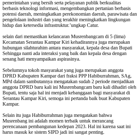
pemerintahan yang bersih serta pelayanan publik berkualitas
berbasis teknologi informasi, mengembangkan pertanian berbasis
potensi daerah, meningkatkan perekonomian daerah, parawisata dan
pengelolaan industri dan yang terakhir meningkatkan lingkungan
hidup dan ketersedia infrastruktur.’ungkap Catur.
selain dari memastikan kelancaran Musrenbangcam di 5 (lima)
Kecamatan Serantau Kampar Kiri kehadirannya juga merupakan
hubungan silahturahim antara masyarakat, kepala desa dan Bupati
Sehingga nanti ada interaksi yang baik dan kepala desa dengan
senang hati menyampaikan aspirasinya.
Sebelumnya tokoh masyarakat yang juga merupakan anggota
DPRD Kabupaten Kampar dari fraksi PPP Habiburrahman, SAg,
MPd dalam sambutannya mengatakan sudah 2 periode menjadikan
anggota DPRD baru kali ini Musrenbangcam baru kali dihadiri oleh
Bupati, tentu saja hal ini menjadi kebanggaan bagi masyarakat di
Serantau Kampar Kiri, semoga ini pertanda baik buat Kabupaten
Kampar.
Selain itu juga Habiburrahman juga mengatakan bahwa
Musrenbang ini adalah momen terbaik untuk merancang
perencanaan pembangunan kedepan 2023. Hal ini karena saat ini
harus masuk ke sistem SIPD jadi ini sangat penting.