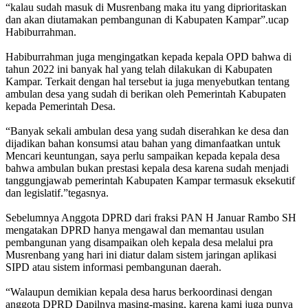
“kalau sudah masuk di Musrenbang maka itu yang diprioritaskan
dan akan diutamakan pembangunan di Kabupaten Kampar”.ucap
Habiburrahman.
Habiburrahman juga mengingatkan kepada kepala OPD bahwa di
tahun 2022 ini banyak hal yang telah dilakukan di Kabupaten
Kampar. Terkait dengan hal tersebut ia juga menyebutkan tentang
ambulan desa yang sudah di berikan oleh Pemerintah Kabupaten
kepada Pemerintah Desa.
“Banyak sekali ambulan desa yang sudah diserahkan ke desa dan
dijadikan bahan konsumsi atau bahan yang dimanfaatkan untuk
Mencari keuntungan, saya perlu sampaikan kepada kepala desa
bahwa ambulan bukan prestasi kepala desa karena sudah menjadi
tanggungjawab pemerintah Kabupaten Kampar termasuk eksekutif
dan legislatif.”tegasnya.
Sebelumnya Anggota DPRD dari fraksi PAN H Januar Rambo SH
mengatakan DPRD hanya mengawal dan memantau usulan
pembangunan yang disampaikan oleh kepala desa melalui pra
Musrenbang yang hari ini diatur dalam sistem jaringan aplikasi
SIPD atau sistem informasi pembangunan daerah.
“Walaupun demikian kepala desa harus berkoordinasi dengan
anggota DPRD Dapilnya masing-masing, karena kami juga punya