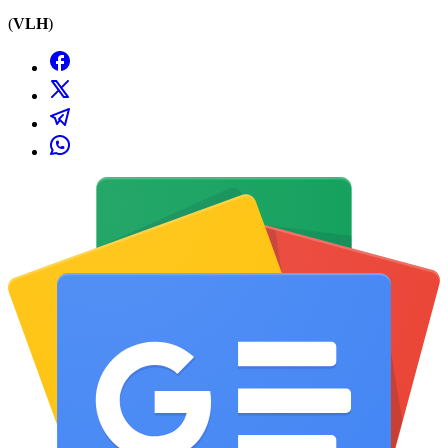
(
VLH
)