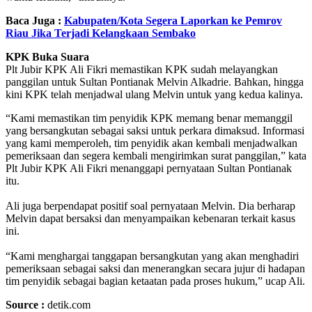
Baca Juga :
Kabupaten/Kota Segera Laporkan ke Pemrov
Riau Jika Terjadi Kelangkaan Sembako
KPK Buka Suara
Plt Jubir KPK Ali Fikri memastikan KPK sudah melayangkan
panggilan untuk Sultan Pontianak Melvin Alkadrie. Bahkan, hingga
kini KPK telah menjadwal ulang Melvin untuk yang kedua kalinya.
“Kami memastikan tim penyidik KPK memang benar memanggil
yang bersangkutan sebagai saksi untuk perkara dimaksud. Informasi
yang kami memperoleh, tim penyidik akan kembali menjadwalkan
pemeriksaan dan segera kembali mengirimkan surat panggilan,” kata
Plt Jubir KPK Ali Fikri menanggapi pernyataan Sultan Pontianak
itu.
Ali juga berpendapat positif soal pernyataan Melvin. Dia berharap
Melvin dapat bersaksi dan menyampaikan kebenaran terkait kasus
ini.
“Kami menghargai tanggapan bersangkutan yang akan menghadiri
pemeriksaan sebagai saksi dan menerangkan secara jujur di hadapan
tim penyidik sebagai bagian ketaatan pada proses hukum,” ucap Ali.
Source :
detik.com