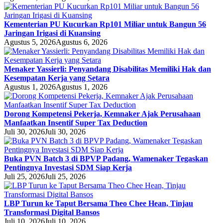
Kementerian PU Kucurkan Rp101 Miliar untuk Bangun 56
Jaringan Irigasi di Kuansing
Agustus 5, 2026
Agustus 6, 2026
Menaker Yassierli: Penyandang Disabilitas Memiliki Hak dan
Kesempatan Kerja yang Setara
Agustus 1, 2026
Agustus 1, 2026
Dorong Kompetensi Pekerja, Kemnaker Ajak Perusahaan
Manfaatkan Insentif Super Tax Deduction
Juli 30, 2026
Juli 30, 2026
Buka PVN Batch 3 di BPVP Padang, Wamenaker Tegaskan
Pentingnya Investasi SDM Siap Kerja
Juli 25, 2026
Juli 25, 2026
LBP Turun ke Taput Bersama Theo Chee Hean, Tinjau
Transformasi Digital Bansos
Juli 10, 2026
Juli 10, 2026