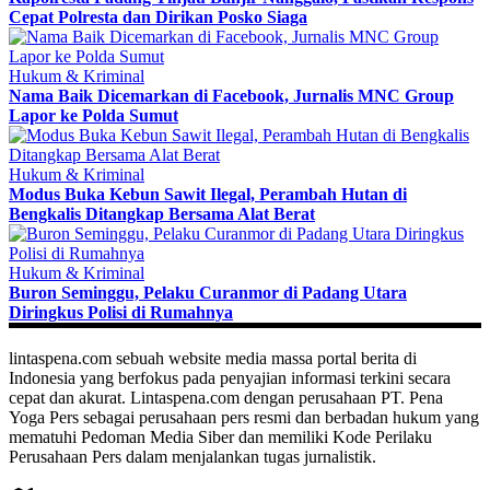
Cepat Polresta dan Dirikan Posko Siaga
Hukum & Kriminal
Nama Baik Dicemarkan di Facebook, Jurnalis MNC Group
Lapor ke Polda Sumut
Hukum & Kriminal
Modus Buka Kebun Sawit Ilegal, Perambah Hutan di
Bengkalis Ditangkap Bersama Alat Berat
Hukum & Kriminal
Buron Seminggu, Pelaku Curanmor di Padang Utara
Diringkus Polisi di Rumahnya
lintaspena.com sebuah website media massa portal berita di
Indonesia yang berfokus pada penyajian informasi terkini secara
cepat dan akurat. Lintaspena.com dengan perusahaan PT. Pena
Yoga Pers sebagai perusahaan pers resmi dan berbadan hukum yang
mematuhi Pedoman Media Siber dan memiliki Kode Perilaku
Perusahaan Pers dalam menjalankan tugas jurnalistik.