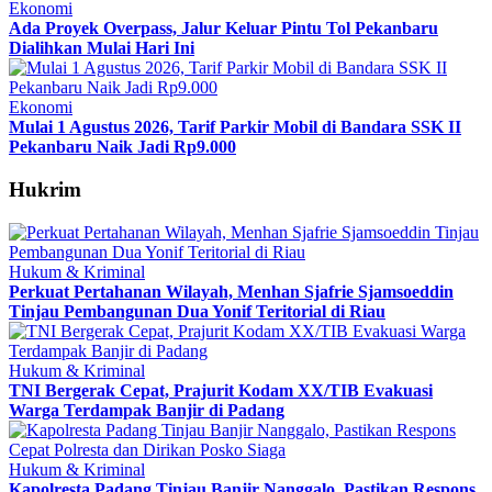
Ekonomi
Ada Proyek Overpass, Jalur Keluar Pintu Tol Pekanbaru
Dialihkan Mulai Hari Ini
Ekonomi
Mulai 1 Agustus 2026, Tarif Parkir Mobil di Bandara SSK II
Pekanbaru Naik Jadi Rp9.000
Hukrim
Hukum & Kriminal
Perkuat Pertahanan Wilayah, Menhan Sjafrie Sjamsoeddin
Tinjau Pembangunan Dua Yonif Teritorial di Riau
Hukum & Kriminal
TNI Bergerak Cepat, Prajurit Kodam XX/TIB Evakuasi
Warga Terdampak Banjir di Padang
Hukum & Kriminal
Kapolresta Padang Tinjau Banjir Nanggalo, Pastikan Respons