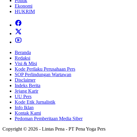
Politik
Ekonomi
HUKRIM
Beranda
Redaksi
Visi & Misi
Kode Perilaku Perusahaan Pers
SOP Perlindungan Wartawan
Disclaimer
Indeks Berita
Jejang Karir
UU Pers
Kode Etik Jurnalistik
Info Iklan
Kontak Kami
Pedoman Pemberitaan Media Siber
Copyright © 2026 - Lintas Pena - PT Pena Yoga Pers