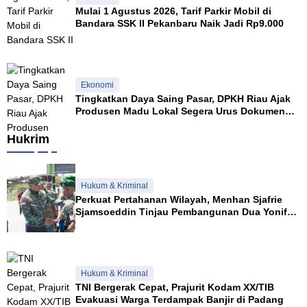
Mulai 1 Agustus 2026, Tarif Parkir Mobil di
Bandara SSK II Pekanbaru Naik Jadi Rp9.000
Ekonomi
Tingkatkan Daya Saing Pasar, DPKH Riau Ajak
Produsen Madu Lokal Segera Urus Dokumen
NKV
Hukrim
Hukum & Kriminal
Perkuat Pertahanan Wilayah, Menhan Sjafrie
Sjamsoeddin Tinjau Pembangunan Dua Yonif
Teritorial di Riau
Hukum & Kriminal
TNI Bergerak Cepat, Prajurit Kodam XX/TIB
Evakuasi Warga Terdampak Banjir di Padang