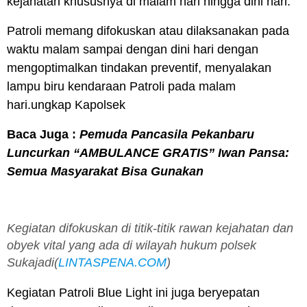
kejahatan khususnya di malam hari hingga dini hari.
Patroli memang difokuskan atau dilaksanakan pada
waktu malam sampai dengan dini hari dengan
mengoptimalkan tindakan preventif, menyalakan
lampu biru kendaraan Patroli pada malam
hari.ungkap Kapolsek
Baca Juga :
Pemuda Pancasila Pekanbaru
Luncurkan “AMBULANCE GRATIS” Iwan Pansa:
Semua Masyarakat Bisa Gunakan
Kegiatan difokuskan di titik-titik rawan kejahatan dan
obyek vital yang ada di wilayah hukum polsek
Sukajadi(
LINTASPENA.COM
)
Kegiatan Patroli Blue Light ini juga beryepatan