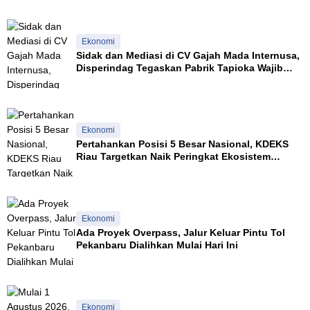
Ekonomi
Sidak dan Mediasi di CV Gajah Mada Internusa,
Disperindag Tegaskan Pabrik Tapioka Wajib
Patuhi Pergub
Ekonomi
Pertahankan Posisi 5 Besar Nasional, KDEKS
Riau Targetkan Naik Peringkat Ekosistem
Syariah
Ekonomi
Ada Proyek Overpass, Jalur Keluar Pintu Tol
Pekanbaru Dialihkan Mulai Hari Ini
Ekonomi