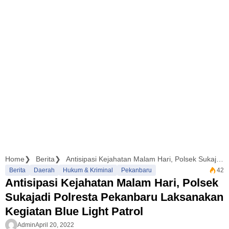
Home
Berita
Antisipasi Kejahatan Malam Hari, Polsek Sukajadi Polresta Pekanbaru Laksanakan Kegiatan Blue Light Patrol
Berita
Daerah
Hukum & Kriminal
Pekanbaru
42
Antisipasi Kejahatan Malam Hari, Polsek
Sukajadi Polresta Pekanbaru Laksanakan
Kegiatan Blue Light Patrol
Admin
April 20, 2022