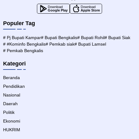
Download
Download
Google Play
Apple Store
Populer Tag
# Pj Bupati Kampar
# Bupati Bengkalis
# Bupati Rohil
# Bupati Siak
# #Kominfo Bengkalis
# Pemkab siak
# Bupati Lamsel
# Pemkab Bengkalis
Kategori
Beranda
Pendidikan
Nasional
Daerah
Politik
Ekonomi
HUKRIM