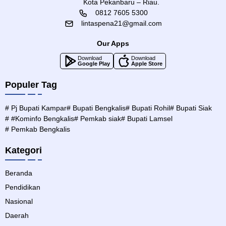
Kota Pekanbaru – Riau.
0812 7605 5300
lintaspena21@gmail.com
Our Apps
Download
Download
Google Play
Apple Store
Populer Tag
# Pj Bupati Kampar
# Bupati Bengkalis
# Bupati Rohil
# Bupati Siak
# #Kominfo Bengkalis
# Pemkab siak
# Bupati Lamsel
# Pemkab Bengkalis
Kategori
Beranda
Pendidikan
Nasional
Daerah