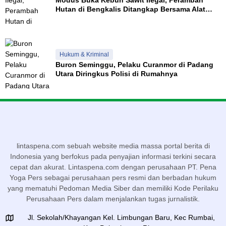
Modus Buka Kebun Sawit Ilegal, Perambah
Hutan di Bengkalis Ditangkap Bersama Alat
Berat
Hukum & Kriminal
Buron Seminggu, Pelaku Curanmor di Padang
Utara Diringkus Polisi di Rumahnya
lintaspena.com sebuah website media massa portal berita di
Indonesia yang berfokus pada penyajian informasi terkini secara
cepat dan akurat. Lintaspena.com dengan perusahaan PT. Pena
Yoga Pers sebagai perusahaan pers resmi dan berbadan hukum
yang mematuhi Pedoman Media Siber dan memiliki Kode Perilaku
Perusahaan Pers dalam menjalankan tugas jurnalistik.
Jl. Sekolah/Khayangan Kel. Limbungan Baru, Kec Rumbai,