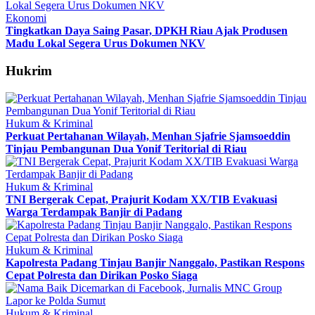
Ekonomi
Tingkatkan Daya Saing Pasar, DPKH Riau Ajak Produsen
Madu Lokal Segera Urus Dokumen NKV
Hukrim
Hukum & Kriminal
Perkuat Pertahanan Wilayah, Menhan Sjafrie Sjamsoeddin
Tinjau Pembangunan Dua Yonif Teritorial di Riau
Hukum & Kriminal
TNI Bergerak Cepat, Prajurit Kodam XX/TIB Evakuasi
Warga Terdampak Banjir di Padang
Hukum & Kriminal
Kapolresta Padang Tinjau Banjir Nanggalo, Pastikan Respons
Cepat Polresta dan Dirikan Posko Siaga
Hukum & Kriminal