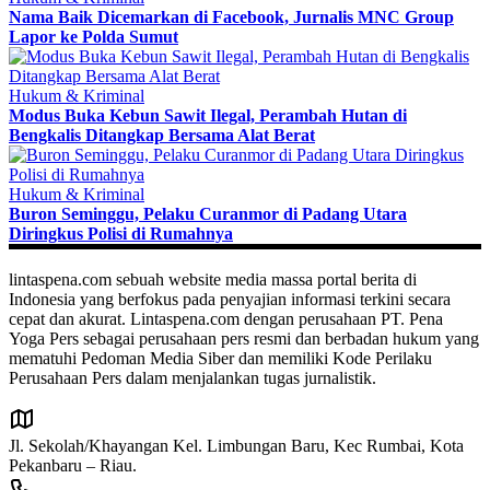
Nama Baik Dicemarkan di Facebook, Jurnalis MNC Group
Lapor ke Polda Sumut
Hukum & Kriminal
Modus Buka Kebun Sawit Ilegal, Perambah Hutan di
Bengkalis Ditangkap Bersama Alat Berat
Hukum & Kriminal
Buron Seminggu, Pelaku Curanmor di Padang Utara
Diringkus Polisi di Rumahnya
lintaspena.com sebuah website media massa portal berita di
Indonesia yang berfokus pada penyajian informasi terkini secara
cepat dan akurat. Lintaspena.com dengan perusahaan PT. Pena
Yoga Pers sebagai perusahaan pers resmi dan berbadan hukum yang
mematuhi Pedoman Media Siber dan memiliki Kode Perilaku
Perusahaan Pers dalam menjalankan tugas jurnalistik.
Jl. Sekolah/Khayangan Kel. Limbungan Baru, Kec Rumbai, Kota
Pekanbaru – Riau.