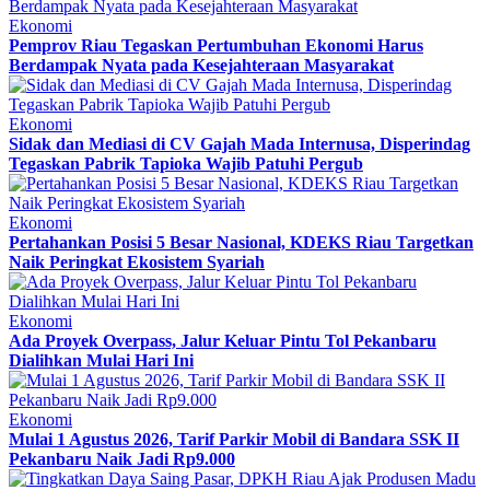
Ekonomi
Pemprov Riau Tegaskan Pertumbuhan Ekonomi Harus
Berdampak Nyata pada Kesejahteraan Masyarakat
Ekonomi
Sidak dan Mediasi di CV Gajah Mada Internusa, Disperindag
Tegaskan Pabrik Tapioka Wajib Patuhi Pergub
Ekonomi
Pertahankan Posisi 5 Besar Nasional, KDEKS Riau Targetkan
Naik Peringkat Ekosistem Syariah
Ekonomi
Ada Proyek Overpass, Jalur Keluar Pintu Tol Pekanbaru
Dialihkan Mulai Hari Ini
Ekonomi
Mulai 1 Agustus 2026, Tarif Parkir Mobil di Bandara SSK II
Pekanbaru Naik Jadi Rp9.000