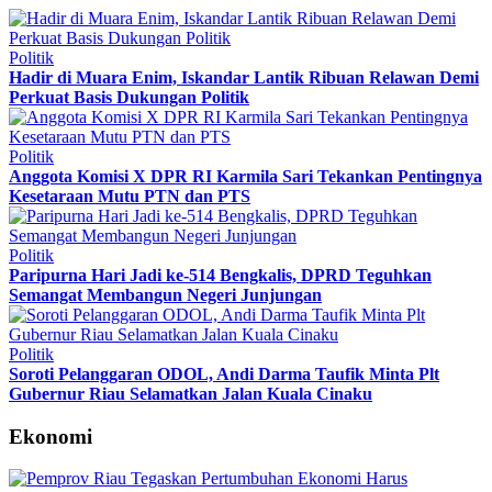
Politik
Hadir di Muara Enim, Iskandar Lantik Ribuan Relawan Demi
Perkuat Basis Dukungan Politik
Politik
Anggota Komisi X DPR RI Karmila Sari Tekankan Pentingnya
Kesetaraan Mutu PTN dan PTS
Politik
Paripurna Hari Jadi ke-514 Bengkalis, DPRD Teguhkan
Semangat Membangun Negeri Junjungan
Politik
Soroti Pelanggaran ODOL, Andi Darma Taufik Minta Plt
Gubernur Riau Selamatkan Jalan Kuala Cinaku
Ekonomi