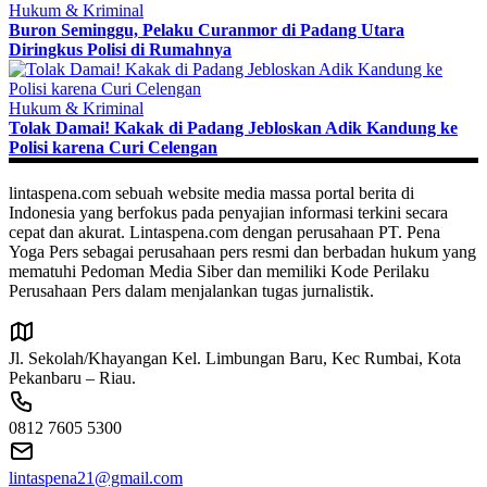
Hukum & Kriminal
Buron Seminggu, Pelaku Curanmor di Padang Utara
Diringkus Polisi di Rumahnya
Hukum & Kriminal
Tolak Damai! Kakak di Padang Jebloskan Adik Kandung ke
Polisi karena Curi Celengan
lintaspena.com sebuah website media massa portal berita di
Indonesia yang berfokus pada penyajian informasi terkini secara
cepat dan akurat. Lintaspena.com dengan perusahaan PT. Pena
Yoga Pers sebagai perusahaan pers resmi dan berbadan hukum yang
mematuhi Pedoman Media Siber dan memiliki Kode Perilaku
Perusahaan Pers dalam menjalankan tugas jurnalistik.
Jl. Sekolah/Khayangan Kel. Limbungan Baru, Kec Rumbai, Kota
Pekanbaru – Riau.
0812 7605 5300
lintaspena21@gmail.com