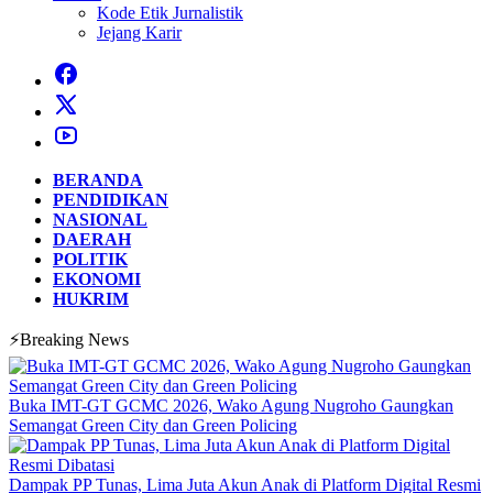
Kode Etik Jurnalistik
Jejang Karir
BERANDA
PENDIDIKAN
NASIONAL
DAERAH
POLITIK
EKONOMI
HUKRIM
⚡Breaking News
Buka IMT-GT GCMC 2026, Wako Agung Nugroho Gaungkan
Semangat Green City dan Green Policing
Dampak PP Tunas, Lima Juta Akun Anak di Platform Digital Resmi