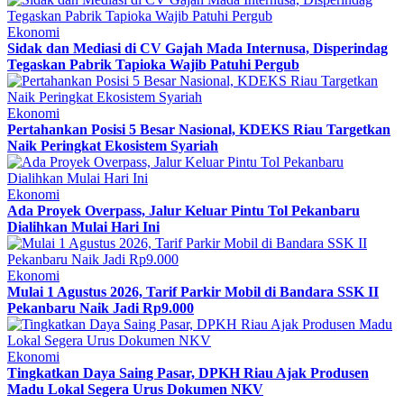
Ekonomi
Sidak dan Mediasi di CV Gajah Mada Internusa, Disperindag
Tegaskan Pabrik Tapioka Wajib Patuhi Pergub
Ekonomi
Pertahankan Posisi 5 Besar Nasional, KDEKS Riau Targetkan
Naik Peringkat Ekosistem Syariah
Ekonomi
Ada Proyek Overpass, Jalur Keluar Pintu Tol Pekanbaru
Dialihkan Mulai Hari Ini
Ekonomi
Mulai 1 Agustus 2026, Tarif Parkir Mobil di Bandara SSK II
Pekanbaru Naik Jadi Rp9.000
Ekonomi
Tingkatkan Daya Saing Pasar, DPKH Riau Ajak Produsen
Madu Lokal Segera Urus Dokumen NKV