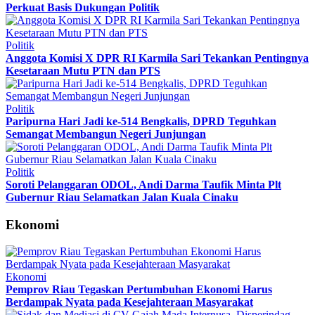
Perkuat Basis Dukungan Politik
Politik
Anggota Komisi X DPR RI Karmila Sari Tekankan Pentingnya
Kesetaraan Mutu PTN dan PTS
Politik
Paripurna Hari Jadi ke-514 Bengkalis, DPRD Teguhkan
Semangat Membangun Negeri Junjungan
Politik
Soroti Pelanggaran ODOL, Andi Darma Taufik Minta Plt
Gubernur Riau Selamatkan Jalan Kuala Cinaku
Ekonomi
Ekonomi
Pemprov Riau Tegaskan Pertumbuhan Ekonomi Harus
Berdampak Nyata pada Kesejahteraan Masyarakat