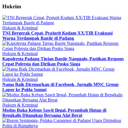
Hukrim
Hukum & Kriminal
TNI Bergerak Cepat, Prajurit Kodam XX/TIB Evakuasi
Warga Terdampak Banjir di Padang
Hukum & Kriminal
Kapolresta Padang Tinjau Banjir Nanggalo, Pastikan Respons
Cepat Polresta dan Dirikan Posko Siaga
Hukum & Kriminal
Nama Baik Dicemarkan di Facebook, Jurnalis MNC Group
Lapor ke Polda Sumut
Hukum & Kriminal
Modus Buka Kebun Sawit Ilegal, Perambah Hutan di
Bengkalis Ditangkap Bersama Alat Berat