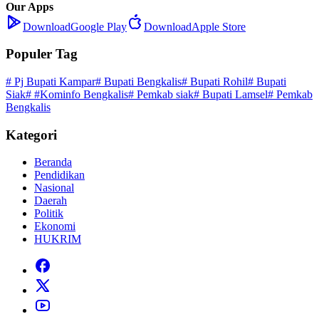
Our Apps
Download
Google Play
Download
Apple Store
Populer Tag
# Pj Bupati Kampar
# Bupati Bengkalis
# Bupati Rohil
# Bupati
Siak
# #Kominfo Bengkalis
# Pemkab siak
# Bupati Lamsel
# Pemkab
Bengkalis
Kategori
Beranda
Pendidikan
Nasional
Daerah
Politik
Ekonomi
HUKRIM