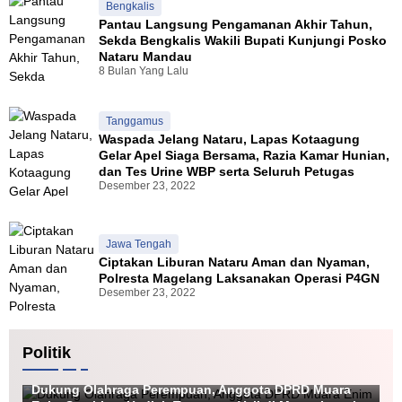
Bengkalis
Pantau Langsung Pengamanan Akhir Tahun,
Sekda Bengkalis Wakili Bupati Kunjungi Posko
Nataru Mandau
8 Bulan Yang Lalu
Tanggamus
Waspada Jelang Nataru, Lapas Kotaagung
Gelar Apel Siaga Bersama, Razia Kamar Hunian,
dan Tes Urine WBP serta Seluruh Petugas
Desember 23, 2022
Jawa Tengah
Ciptakan Liburan Nataru Aman dan Nyaman,
Polresta Magelang Laksanakan Operasi P4GN
Desember 23, 2022
Politik
Politik
Dukung Olahraga Perempuan, Anggota DPRD Muara