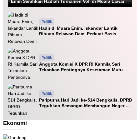
Enim Serahkan Hadiah Turnamen Voli di Muara Lawai
Politik
Hadir di Muara Enim, Iskandar Lantik
Ribuan Relawan Demi Perkuat Basis
Dukungan Politik
Politik
Anggota Komisi X DPR RI Karmila Sari
Tekankan Pentingnya Kesetaraan Mutu
PTN dan PTS
Politik
Paripurna Hari Jadi ke-514 Bengkalis, DPRD
Teguhkan Semangat Membangun Negeri
Junjungan
Ekonomi