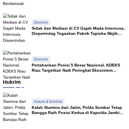
Masyarakat
Ekonomi
Sidak dan Mediasi di CV Gajah Mada Internusa,
Disperindag Tegaskan Pabrik Tapioka Wajib
Patuhi Pergub
Ekonomi
Pertahankan Posisi 5 Besar Nasional, KDEKS
Riau Targetkan Naik Peringkat Ekosistem
Syariah
Hukrim
Hukum & Kriminal
Kalah Stamina dari Jatim, Polda Sumbar Tetap
Bangga Raih Posisi Kedua di Kapolda Jambi
Cup