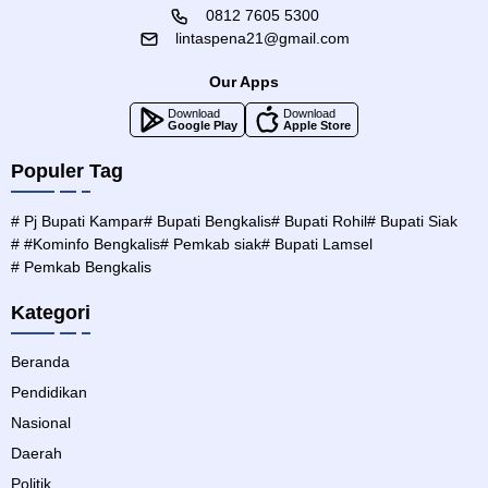
0812 7605 5300
lintaspena21@gmail.com
Our Apps
Download
Download
Google Play
Apple Store
Populer Tag
# Pj Bupati Kampar
# Bupati Bengkalis
# Bupati Rohil
# Bupati Siak
# #Kominfo Bengkalis
# Pemkab siak
# Bupati Lamsel
# Pemkab Bengkalis
Kategori
Beranda
Pendidikan
Nasional
Daerah
Politik