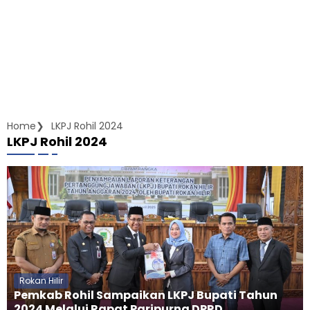
Home
LKPJ Rohil 2024
LKPJ Rohil 2024
Rokan Hilir
Pemkab Rohil Sampaikan LKPJ Bupati Tahun
2024 Melalui Rapat Paripurna DPRD