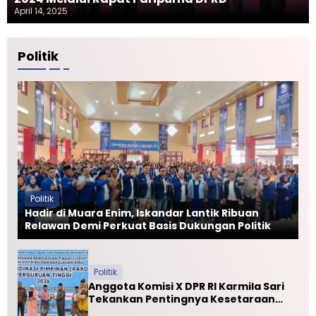
April 14, 2025
Politik
Politik
Hadir di Muara Enim, Iskandar Lantik Ribuan
Relawan Demi Perkuat Basis Dukungan Politik
Politik
Anggota Komisi X DPR RI Karmila Sari
Tekankan Pentingnya Kesetaraan
Mutu PTN dan PTS