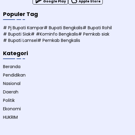
Google Play
Apple Store
Populer Tag
# Pj Bupati Kampar
# Bupati Bengkalis
# Bupati Rohil
# Bupati Siak
# #Kominfo Bengkalis
# Pemkab siak
# Bupati Lamsel
# Pemkab Bengkalis
Kategori
Beranda
Pendidikan
Nasional
Daerah
Politik
Ekonomi
HUKRIM