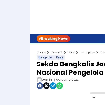
⚡Breaking News
Home
Daerah
Riau
Bengkalis
Bengkalis
Riau
Sekda Bengkalis J
Nasional Pengelol
Admin
Februari 15, 2022
A-