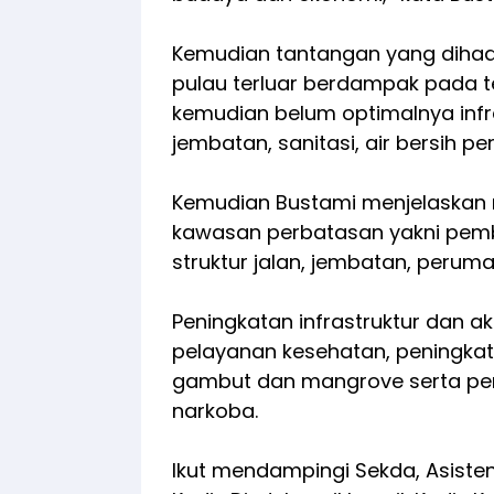
Kemudian tantangan yang dihada
pulau terluar berdampak pada 
kemudian belum optimalnya infras
jembatan, sanitasi, air bersih
Kemudian Bustami menjelaskan
kawasan perbatasan yakni pem
struktur jalan, jembatan, peru
Peningkatan infrastruktur dan a
pelayanan kesehatan, peningkatan
gambut dan mangrove serta pe
narkoba.
Ikut mendampingi Sekda, Asiste