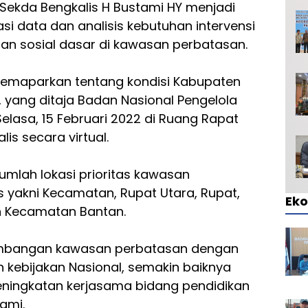
Sekda Bengkalis H Bustami HY menjadi
i data dan analisis kebutuhan intervensi
n sosial dasar di kawasan perbatasan.
emaparkan tentang kondisi Kabupaten
, yang ditaja Badan Nasional Pengelola
Selasa, 15 Februari 2022 di Ruang Rapat
is secara virtual.
mlah lokasi prioritas kawasan
 yakni Kecamatan, Rupat Utara, Rupat,
Ek
n Kecamatan Bantan.
embangan kawasan perbatasan dengan
 kebijakan Nasional, semakin baiknya
peningkatan kerjasama bidang pendidikan
ami.