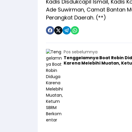
Kadis Disdukcapil Ismail, Kadis
Ade Suwirman, Camat Bantan Mu
Perangkat Daerah. (**)
Pos sebelumnya
Tenggelamnya Boat Robin Di
Karena Melebihi Muatan, Ket
SBRM Berkomentar