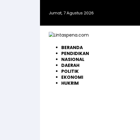
Langsung
ke
Jumat, 7 Agustus 2026
konten
BERANDA
PENDIDIKAN
NASIONAL
DAERAH
POLITIK
EKONOMI
HUKRIM