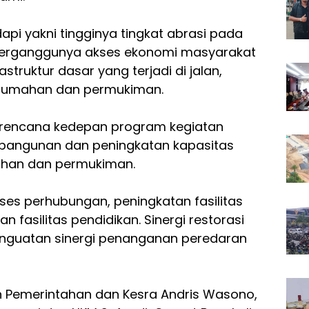
pi yakni tingginya tingkat abrasi pada
terganggunya akses ekonomi masyarakat
truktur dasar yang terjadi di jalan,
 perumahan dan permukiman.
 rencana kedepan program kegiatan
bangunan dan peningkatan kapasitas
mahan dan permukiman.
kses perhubungan, peningkatan fasilitas
 fasilitas pendidikan. Sinergi restorasi
nguatan sinergi penanganan peredaran
n Pemerintahan dan Kesra Andris Wasono,