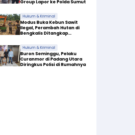
Group Lapor ke Polda Sumut
Hukum & Kriminal
Modus Buka Kebun Sawit
Ilegal, Perambah Hutan di
Bengkalis Ditangkap
Bersama Alat Berat
Hukum & Kriminal
Buron Seminggu, Pelaku
Curanmor di Padang Utara
Diringkus Polisi di Rumahnya
, 2026
, 2026