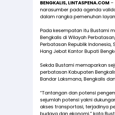
BENGKALIS, LINTASPENA.COM
– 
narasumber pada agenda validas
dalam rangka pemenuhan layana
Pada kesempatan itu Bustami m
Bengkalis di Wilayah Perbatasan
Perbatasan Republik Indonesia, 
Hang Jebat Kantor Bupati Bengkal
Sekda Bustami memaparkan seju
perbatasan Kabupaten Bengkalis
Bandar Laksmana, Bengkalis da
“Tantangan dan potensi peng
sejumlah potensi yakni dukungan
akses transportasi, terjadinya 
budaya dan ekonomi,” kata Bust