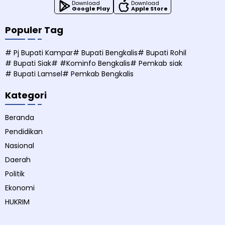
Download
Download
Google Play
Apple Store
Populer Tag
# Pj Bupati Kampar
# Bupati Bengkalis
# Bupati Rohil
# Bupati Siak
# #Kominfo Bengkalis
# Pemkab siak
# Bupati Lamsel
# Pemkab Bengkalis
Kategori
Beranda
Pendidikan
Nasional
Daerah
Politik
Ekonomi
HUKRIM