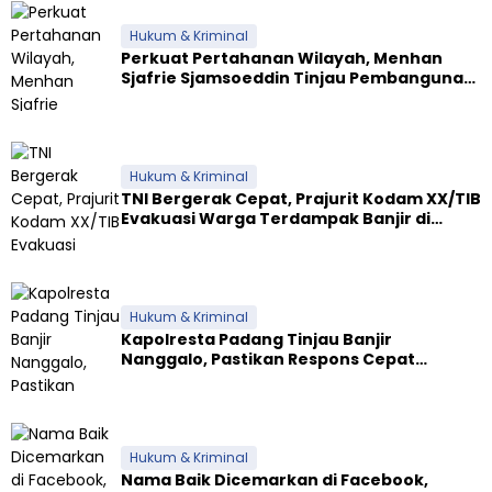
Hukum & Kriminal
Perkuat Pertahanan Wilayah, Menhan
Sjafrie Sjamsoeddin Tinjau Pembangunan
Dua Yonif Teritorial di Riau
Hukum & Kriminal
TNI Bergerak Cepat, Prajurit Kodam XX/TIB
Evakuasi Warga Terdampak Banjir di
Padang
Hukum & Kriminal
Kapolresta Padang Tinjau Banjir
Nanggalo, Pastikan Respons Cepat
Polresta dan Dirikan Posko Siaga
Hukum & Kriminal
Nama Baik Dicemarkan di Facebook,