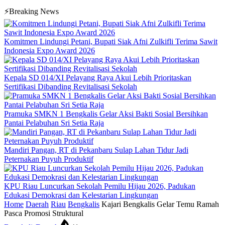
⚡Breaking News
Komitmen Lindungi Petani, Bupati Siak Afni Zulkifli Terima Sawit
Indonesia Expo Award 2026
Kepala SD 014/XI Pelayang Raya Akui Lebih Prioritaskan
Sertifikasi Dibanding Revitalisasi Sekolah
Pramuka SMKN 1 Bengkalis Gelar Aksi Bakti Sosial Bersihkan
Pantai Pelabuhan Sri Setia Raja
Mandiri Pangan, RT di Pekanbaru Sulap Lahan Tidur Jadi
Peternakan Puyuh Produktif
KPU Riau Luncurkan Sekolah Pemilu Hijau 2026, Padukan
Edukasi Demokrasi dan Kelestarian Lingkungan
Home
Daerah
Riau
Bengkalis
Kajari Bengkalis Gelar Temu Ramah
Pasca Promosi Struktural