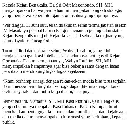
Kepala Kejari Bengkalis, Dr. Sri Odit Megonondo, SH, MH,
menyampaikan bahwa perubahan ini merupakan langkah strategis
yang membawa keberuntungan bagi institusi yang dipimpinnya.
“Per tanggal 11 Juni lalu, telah dilakukan serah terima jabatan eselon
IV. Masuknya pejabat baru sekaligus menandai peningkatan status
Kejari Bengkalis menjadi Kejari kelas I. Ini sebuah kemajuan yang
patut disyukuri,” ucap Odit.
Turut hadir dalam acara tersebut, Wahyu Ibrahim, yang kini
menjabat sebagai Kasi Intelijen. Ia sebelumnya bertugas di Kejari
Gorontalo. Dalam pernyataannya, Wahyu Ibrahim, SH, MH
menyampaikan harapannya agar bisa bekerja sama dengan insan
pers dalam mendukung tugas-tugas kejaksaan.
“Kami berharap sinergi dengan rekan-rekan media bisa terus terjalin.
Kami merasa beruntung dan semoga dapat diterima dengan baik
oleh masyarakat dan mitra kerja di sini,” ucapnya.
Sementara itu, Martalius, SH, MH Kasi Pidum Kejari Bengkalis
yang sebelumnya menjabat Kasi Pidsus di Kejari Kampar, turut
menekankan pentingnya kolaborasi dan koordinasi antara kejaksaan
dan media dalam menyampaikan informasi yang berimbang kepada
publik.