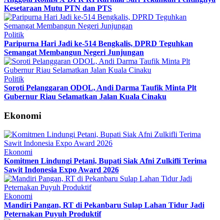
Kesetaraan Mutu PTN dan PTS
Politik
Paripurna Hari Jadi ke-514 Bengkalis, DPRD Teguhkan
Semangat Membangun Negeri Junjungan
Politik
Soroti Pelanggaran ODOL, Andi Darma Taufik Minta Plt
Gubernur Riau Selamatkan Jalan Kuala Cinaku
Ekonomi
Ekonomi
Komitmen Lindungi Petani, Bupati Siak Afni Zulkifli Terima
Sawit Indonesia Expo Award 2026
Ekonomi
Mandiri Pangan, RT di Pekanbaru Sulap Lahan Tidur Jadi
Peternakan Puyuh Produktif