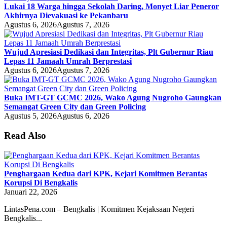
Lukai 18 Warga hingga Sekolah Daring, Monyet Liar Peneror
Akhirnya Dievakuasi ke Pekanbaru
Agustus 6, 2026
Agustus 7, 2026
Wujud Apresiasi Dedikasi dan Integritas, Plt Gubernur Riau
Lepas 11 Jamaah Umrah Berprestasi
Agustus 6, 2026
Agustus 7, 2026
Buka IMT-GT GCMC 2026, Wako Agung Nugroho Gaungkan
Semangat Green City dan Green Policing
Agustus 5, 2026
Agustus 6, 2026
Read Also
Penghargaan Kedua dari KPK, Kejari Komitmen Berantas
Korupsi Di Bengkalis
Januari 22, 2026
LintasPena.com – Bengkalis | Komitmen Kejaksaan Negeri
Bengkalis...