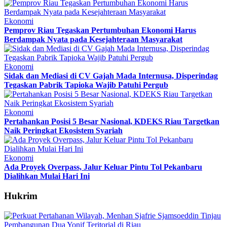
Ekonomi
Pemprov Riau Tegaskan Pertumbuhan Ekonomi Harus
Berdampak Nyata pada Kesejahteraan Masyarakat
Ekonomi
Sidak dan Mediasi di CV Gajah Mada Internusa, Disperindag
Tegaskan Pabrik Tapioka Wajib Patuhi Pergub
Ekonomi
Pertahankan Posisi 5 Besar Nasional, KDEKS Riau Targetkan
Naik Peringkat Ekosistem Syariah
Ekonomi
Ada Proyek Overpass, Jalur Keluar Pintu Tol Pekanbaru
Dialihkan Mulai Hari Ini
Hukrim