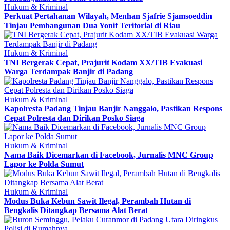
Hukum & Kriminal
Perkuat Pertahanan Wilayah, Menhan Sjafrie Sjamsoeddin
Tinjau Pembangunan Dua Yonif Teritorial di Riau
Hukum & Kriminal
TNI Bergerak Cepat, Prajurit Kodam XX/TIB Evakuasi
Warga Terdampak Banjir di Padang
Hukum & Kriminal
Kapolresta Padang Tinjau Banjir Nanggalo, Pastikan Respons
Cepat Polresta dan Dirikan Posko Siaga
Hukum & Kriminal
Nama Baik Dicemarkan di Facebook, Jurnalis MNC Group
Lapor ke Polda Sumut
Hukum & Kriminal
Modus Buka Kebun Sawit Ilegal, Perambah Hutan di
Bengkalis Ditangkap Bersama Alat Berat