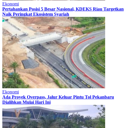
Ekonomi
Pertahankan Posisi 5 Besar Nasional, KDEKS Riau Targetkan
Naik Peringkat Ekosistem Syariah
Ekonomi
Ada Proyek Overpass, Jalur Keluar Pintu Tol Pekanbaru
Dialihkan Mulai Hari Ini