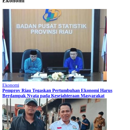
Ekonomi
Ekonomi
Pemprov Riau Tegaskan Pertumbuhan Ekonomi Harus
Berdampak Nyata pada Kesejahteraan Masyarakat