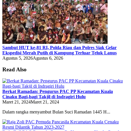
Sambut HUT ke-81 RI, Polda Riau dan Polres Siak Gelar
Ekspedisi Merah Putih di Kampung Terluar Teluk Lanus
Agustus 5, 2026
Agustus 6, 2026
Read Also
Berkat Ramadan: Pengurus PAC PP Kecamatan Kuala
Cinaku Bagi-bagi Takjil di Indragiri Hulu
Maret 21, 2024
Maret 21, 2024
Dalam rangka menyambut Bulan Suci Ramadan 1445 H...