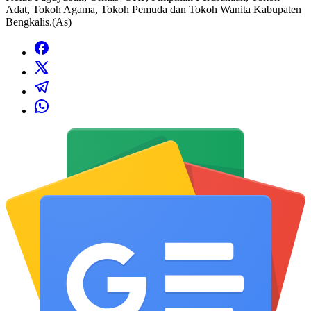
Adat, Tokoh Agama, Tokoh Pemuda dan Tokoh Wanita Kabupaten
Bengkalis.(As)