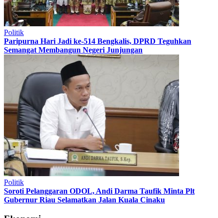
Politik
Paripurna Hari Jadi ke-514 Bengkalis, DPRD Teguhkan
Semangat Membangun Negeri Junjungan
Politik
Soroti Pelanggaran ODOL, Andi Darma Taufik Minta Plt
Gubernur Riau Selamatkan Jalan Kuala Cinaku