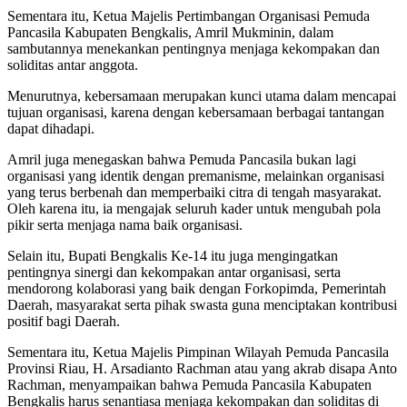
Sementara itu, Ketua Majelis Pertimbangan Organisasi Pemuda
Pancasila Kabupaten Bengkalis, Amril Mukminin, dalam
sambutannya menekankan pentingnya menjaga kekompakan dan
soliditas antar anggota.
Menurutnya, kebersamaan merupakan kunci utama dalam mencapai
tujuan organisasi, karena dengan kebersamaan berbagai tantangan
dapat dihadapi.
Amril juga menegaskan bahwa Pemuda Pancasila bukan lagi
organisasi yang identik dengan premanisme, melainkan organisasi
yang terus berbenah dan memperbaiki citra di tengah masyarakat.
Oleh karena itu, ia mengajak seluruh kader untuk mengubah pola
pikir serta menjaga nama baik organisasi.
Selain itu, Bupati Bengkalis Ke-14 itu juga mengingatkan
pentingnya sinergi dan kekompakan antar organisasi, serta
mendorong kolaborasi yang baik dengan Forkopimda, Pemerintah
Daerah, masyarakat serta pihak swasta guna menciptakan kontribusi
positif bagi Daerah.
Sementara itu, Ketua Majelis Pimpinan Wilayah Pemuda Pancasila
Provinsi Riau, H. Arsadianto Rachman atau yang akrab disapa Anto
Rachman, menyampaikan bahwa Pemuda Pancasila Kabupaten
Bengkalis harus senantiasa menjaga kekompakan dan soliditas di