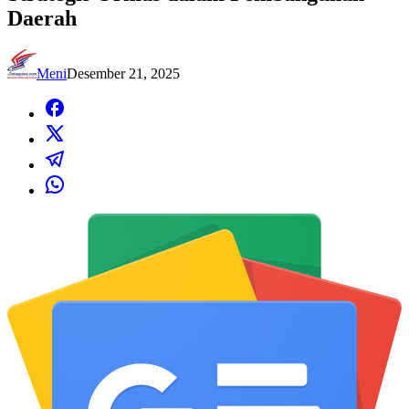
Daerah
Meni
Desember 21, 2025