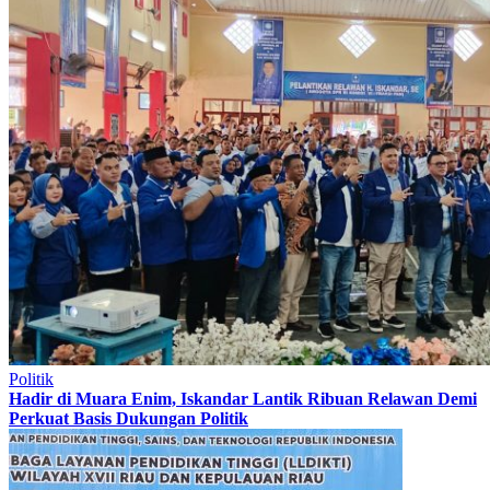
Politik
Hadir di Muara Enim, Iskandar Lantik Ribuan Relawan Demi
Perkuat Basis Dukungan Politik