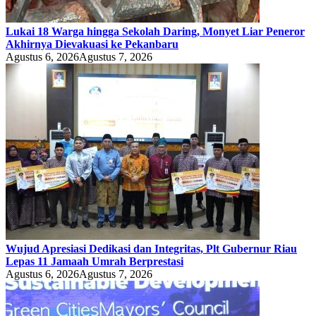
Lukai 18 Warga hingga Sekolah Daring, Monyet Liar Peneror
Akhirnya Dievakuasi ke Pekanbaru
Agustus 6, 2026
Agustus 7, 2026
Wujud Apresiasi Dedikasi dan Integritas, Plt Gubernur Riau
Lepas 11 Jamaah Umrah Berprestasi
Agustus 6, 2026
Agustus 7, 2026