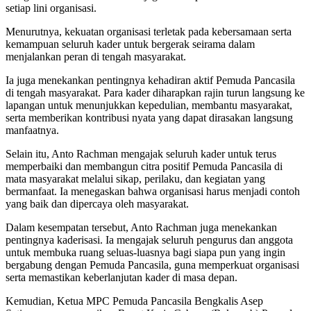
setiap lini organisasi.
Menurutnya, kekuatan organisasi terletak pada kebersamaan serta
kemampuan seluruh kader untuk bergerak seirama dalam
menjalankan peran di tengah masyarakat.
Ia juga menekankan pentingnya kehadiran aktif Pemuda Pancasila
di tengah masyarakat. Para kader diharapkan rajin turun langsung ke
lapangan untuk menunjukkan kepedulian, membantu masyarakat,
serta memberikan kontribusi nyata yang dapat dirasakan langsung
manfaatnya.
Selain itu, Anto Rachman mengajak seluruh kader untuk terus
memperbaiki dan membangun citra positif Pemuda Pancasila di
mata masyarakat melalui sikap, perilaku, dan kegiatan yang
bermanfaat. Ia menegaskan bahwa organisasi harus menjadi contoh
yang baik dan dipercaya oleh masyarakat.
Dalam kesempatan tersebut, Anto Rachman juga menekankan
pentingnya kaderisasi. Ia mengajak seluruh pengurus dan anggota
untuk membuka ruang seluas-luasnya bagi siapa pun yang ingin
bergabung dengan Pemuda Pancasila, guna memperkuat organisasi
serta memastikan keberlanjutan kader di masa depan.
Kemudian, Ketua MPC Pemuda Pancasila Bengkalis Asep