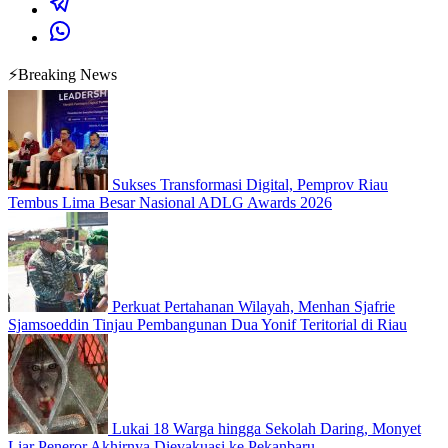
⚡Breaking News
Sukses Transformasi Digital, Pemprov Riau
Tembus Lima Besar Nasional ADLG Awards 2026
Perkuat Pertahanan Wilayah, Menhan Sjafrie
Sjamsoeddin Tinjau Pembangunan Dua Yonif Teritorial di Riau
Lukai 18 Warga hingga Sekolah Daring, Monyet
Liar Peneror Akhirnya Dievakuasi ke Pekanbaru