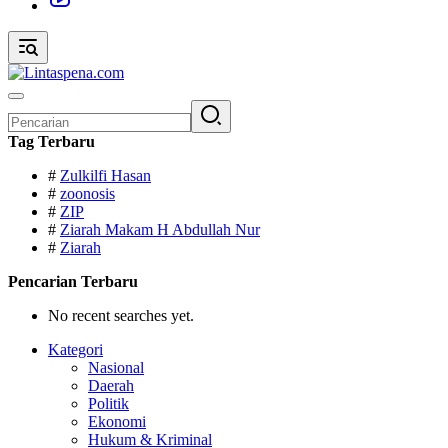
Pencarian
untuk:
Tag Terbaru
#
Zulkilfi Hasan
#
zoonosis
#
ZIP
#
Ziarah Makam H Abdullah Nur
#
Ziarah
Pencarian Terbaru
No recent searches yet.
Kategori
Nasional
Daerah
Politik
Ekonomi
Hukum & Kriminal