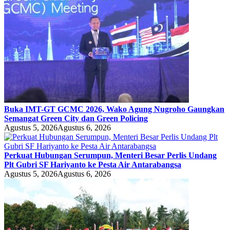
Buka IMT-GT GCMC 2026, Wako Agung Nugroho Gaungkan
Semangat Green City dan Green Policing
Agustus 5, 2026
Agustus 6, 2026
Perkuat Hubungan Serumpun, Menteri Besar Perlis Undang
Plt Gubri SF Hariyanto ke Pesta Air Antarabangsa
Agustus 5, 2026
Agustus 6, 2026