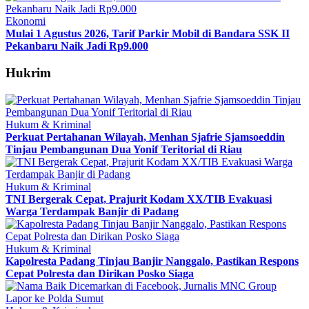
Ekonomi
Mulai 1 Agustus 2026, Tarif Parkir Mobil di Bandara SSK II
Pekanbaru Naik Jadi Rp9.000
Hukrim
Hukum & Kriminal
Perkuat Pertahanan Wilayah, Menhan Sjafrie Sjamsoeddin
Tinjau Pembangunan Dua Yonif Teritorial di Riau
Hukum & Kriminal
TNI Bergerak Cepat, Prajurit Kodam XX/TIB Evakuasi
Warga Terdampak Banjir di Padang
Hukum & Kriminal
Kapolresta Padang Tinjau Banjir Nanggalo, Pastikan Respons
Cepat Polresta dan Dirikan Posko Siaga