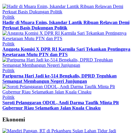
Politik
Hadir di Muara Enim, Iskandar Lantik Ribuan Relawan Demi
Perkuat Basis Dukungan Politik
Politik
Anggota Komisi X DPR RI Karmila Sari Tekankan Pentingnya
Kesetaraan Mutu PTN dan PTS
Politik
Paripurna Hari Jadi ke-514 Bengkalis, DPRD Teguhkan
Semangat Membangun Negeri Junjungan
Politik
Soroti Pelanggaran ODOL, Andi Darma Taufik Minta Plt
Gubernur Riau Selamatkan Jalan Kuala Cinaku
Ekonomi