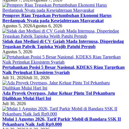
Pemprov Riau Tegaskan Pertumbuhan Ekonomi Harus
Berdampak Nyata pada Kesejahteraan Masyarakat
Agustus 5, 2026
Agustus 6, 2026
Sidak dan Mediasi di CV Gajah Mada Internusa, Disperindag
Tegaskan Pabrik Tapioka Wajib Patuhi Pergub
Agustus 5, 2026
Pertahankan Posisi 5 Besar Nasional, KDEKS Riau Targetkan
Naik Peringkat Ekosistem Syariah
Juli 31, 2026
Juli 31, 2026
Ada Proyek Overpass, Jalur Keluar Pintu Tol Pekanbaru
Dialihkan Mulai Hari Ini
Juli 30, 2026
Mulai 1 Agustus 2026, Tarif Parkir Mobil di Bandara SSK II
Pekanbaru Naik Jadi Rp9.000