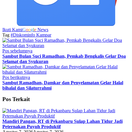
Ikuti Kami
G
o
o
g
l
e
News
Tag
#Diskominfo Kampar
Pos sebelumnya
Sambut Bulan Suci Ramadhan, Pemkab Bengkalis Gelar Doa
Selamat dan Syukuran
Pos berikutnya
Sambut Ramadhan, Damkar dan Penyelamatan Gelar Halal
bihalal dan Silaturrahmi
Pos Terkait
Mandiri Pangan, RT di Pekanbaru Sulap Lahan Tidur Jadi
Peternakan Puyuh Produktif
Agustus 7, 2026
Agustus 7, 2026