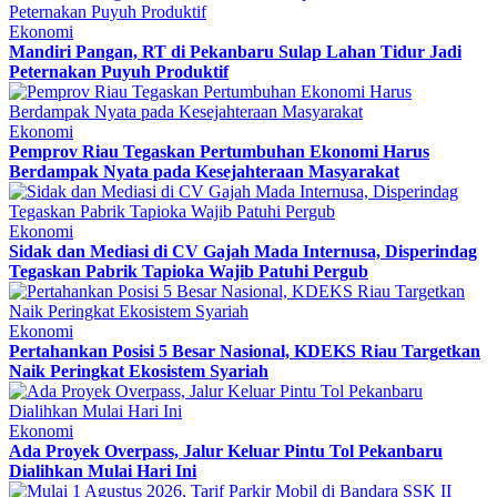
Ekonomi
Mandiri Pangan, RT di Pekanbaru Sulap Lahan Tidur Jadi
Peternakan Puyuh Produktif
Ekonomi
Pemprov Riau Tegaskan Pertumbuhan Ekonomi Harus
Berdampak Nyata pada Kesejahteraan Masyarakat
Ekonomi
Sidak dan Mediasi di CV Gajah Mada Internusa, Disperindag
Tegaskan Pabrik Tapioka Wajib Patuhi Pergub
Ekonomi
Pertahankan Posisi 5 Besar Nasional, KDEKS Riau Targetkan
Naik Peringkat Ekosistem Syariah
Ekonomi
Ada Proyek Overpass, Jalur Keluar Pintu Tol Pekanbaru
Dialihkan Mulai Hari Ini