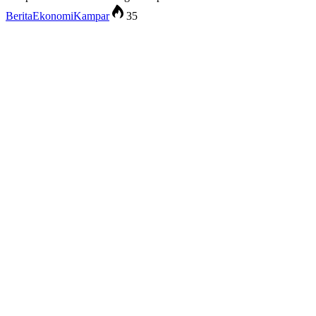
Berita
Ekonomi
Kampar
35