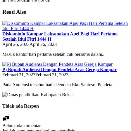
Juli 30, 2026
Juli 30, 2026
Read Also
Diskominfo Kampar Laksanakan Apel Pagi Hari Pertama
Setelah Idul Fitri 1444 H
April 26, 2023
April 26, 2023
Masuk kantor hari pertama setelah cuti bersama dalam...
Pj Bupati Audiensi Dengan Pendeta Aras Gereja Kampar
Februari 21, 2023
Februari 21, 2023
Pada Audiensi tersebut hadir Pendeta Eko Santoso, Pendeta...
Tidak ada Respon
Belum ada komentar.
Jadilah yang pertama berkomentar disini.