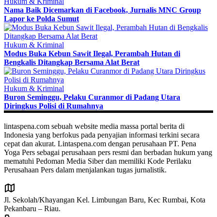
Hukum & Kriminal
Nama Baik Dicemarkan di Facebook, Jurnalis MNC Group
Lapor ke Polda Sumut
Hukum & Kriminal
Modus Buka Kebun Sawit Ilegal, Perambah Hutan di
Bengkalis Ditangkap Bersama Alat Berat
Hukum & Kriminal
Buron Seminggu, Pelaku Curanmor di Padang Utara
Diringkus Polisi di Rumahnya
lintaspena.com sebuah website media massa portal berita di
Indonesia yang berfokus pada penyajian informasi terkini secara
cepat dan akurat. Lintaspena.com dengan perusahaan PT. Pena
Yoga Pers sebagai perusahaan pers resmi dan berbadan hukum yang
mematuhi Pedoman Media Siber dan memiliki Kode Perilaku
Perusahaan Pers dalam menjalankan tugas jurnalistik.
Jl. Sekolah/Khayangan Kel. Limbungan Baru, Kec Rumbai, Kota
Pekanbaru – Riau.