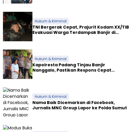
Dua Yonif Teritorial di Riau
Hukum & Kriminal
TNI Bergerak Cepat, Prajurit Kodam XX/TIB
Evakuasi Warga Terdampak Banjir di
Padang
Hukum & Kriminal
Kapolresta Padang Tinjau Banjir
Nanggalo, Pastikan Respons Cepat
Polresta dan Dirikan Posko Siaga
Hukum & Kriminal
Nama Baik Dicemarkan di Facebook,
Jurnalis MNC Group Lapor ke Polda Sumut