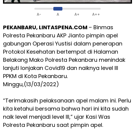
A-
A
A+
A++
PEKANBARU, LINTASPENA.COM
– Binmas
Polresta Pekanbaru AKP Jianto pimpin apel
gabungan Operasi Yustisi dalam penerapan
Protokol Kesehatan bertempat di Halaman
Belakang Mako Polresta Pekanbaru menindak
lanjuti lonjakan Covid19 dan naiknya level III
PPKM di Kota Pekanbaru.
Minggu,(13/03/2022)
“Terimakasih pelaksanaan apel malam ini. Perlu
kita ketahui bersama bahwa hari ini kita sudah
naik level menjadi level III,” ujar Kasi Was
Polresta Pekanbaru saat pimpin apel.