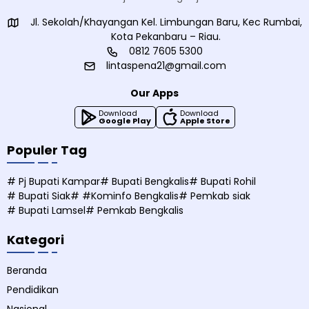
Jl. Sekolah/Khayangan Kel. Limbungan Baru, Kec Rumbai,
Kota Pekanbaru – Riau.
0812 7605 5300
lintaspena21@gmail.com
Our Apps
Download
Download
Google Play
Apple Store
Populer Tag
# Pj Bupati Kampar
# Bupati Bengkalis
# Bupati Rohil
# Bupati Siak
# #Kominfo Bengkalis
# Pemkab siak
# Bupati Lamsel
# Pemkab Bengkalis
Kategori
Beranda
Pendidikan