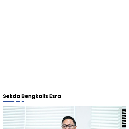
Sekda Bengkalis Esra