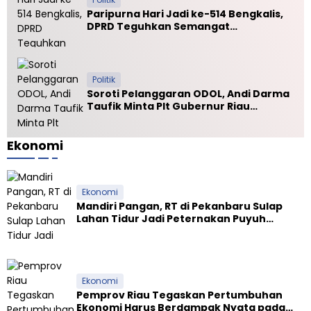
Paripurna Hari Jadi ke-514 Bengkalis,
DPRD Teguhkan Semangat
Membangun Negeri Junjungan
Politik
Soroti Pelanggaran ODOL, Andi Darma
Taufik Minta Plt Gubernur Riau
Selamatkan Jalan Kuala Cinaku
Ekonomi
Ekonomi
Mandiri Pangan, RT di Pekanbaru Sulap
Lahan Tidur Jadi Peternakan Puyuh
Produktif
Ekonomi
Pemprov Riau Tegaskan Pertumbuhan
Ekonomi Harus Berdampak Nyata pada