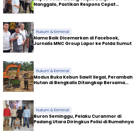
Nanggalo, Pastikan Respons Cepat
Polresta dan Dirikan Posko Siaga
Hukum & Kriminal
Nama Baik Dicemarkan di Facebook,
Jurnalis MNC Group Lapor ke Polda Sumut
Hukum & Kriminal
Modus Buka Kebun Sawit Ilegal, Perambah
Hutan di Bengkalis Ditangkap Bersama
Alat Berat
Hukum & Kriminal
Buron Seminggu, Pelaku Curanmor di
Padang Utara Diringkus Polisi di Rumahnya