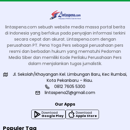
lintaspena.com sebuah website media massa portal berita
di Indonesia yang berfokus pada penyajian informasi terkini
secara cepat dan akurat. Lintaspena.com dengan
perusahaan PT. Pena Yoga Pers sebagai perusahaan pers
resmi dan berbadan hukum yang mematuhi Pedoman
Media Siber dan memiliki Kode Perilaku Perusahaan Pers
dalam menjalankan tugas jurnalistik.
Jl. Sekolah/Khayangan Kel. Limbungan Baru, Kec Rumbai,
Kota Pekanbaru – Riau.
0812 7605 5300
lintaspena21@gmail.com
Our Apps
Download
Download
Google Play
Apple Store
Populer Tag