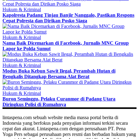
Hukum & Kriminal
Kapolresta Padang Tinjau Banjir Nanggalo, Pastikan Respons
Cepat Polresta dan Dirikan Posko Siaga
Hukum & Kriminal
Nama Baik Dicemarkan di Facebook, Jurnalis MNC Group
Lapor ke Polda Sumut
Hukum & Kriminal
Modus Buka Kebun Sawit Ilegal, Perambah Hutan di
Bengkalis Ditangkap Bersama Alat Berat
Hukum & Kriminal
Buron Seminggu, Pelaku Curanmor di Padang Utara
Diringkus Polisi di Rumahnya
lintaspena.com sebuah website media massa portal berita di
Indonesia yang berfokus pada penyajian informasi terkini secara
cepat dan akurat. Lintaspena.com dengan perusahaan PT. Pena
Yoga Pers sebagai perusahaan pers resmi dan berbadan hukum yang