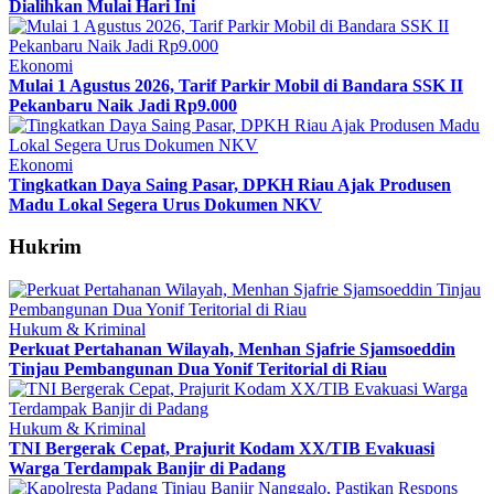
Dialihkan Mulai Hari Ini
Ekonomi
Mulai 1 Agustus 2026, Tarif Parkir Mobil di Bandara SSK II
Pekanbaru Naik Jadi Rp9.000
Ekonomi
Tingkatkan Daya Saing Pasar, DPKH Riau Ajak Produsen
Madu Lokal Segera Urus Dokumen NKV
Hukrim
Hukum & Kriminal
Perkuat Pertahanan Wilayah, Menhan Sjafrie Sjamsoeddin
Tinjau Pembangunan Dua Yonif Teritorial di Riau
Hukum & Kriminal
TNI Bergerak Cepat, Prajurit Kodam XX/TIB Evakuasi
Warga Terdampak Banjir di Padang