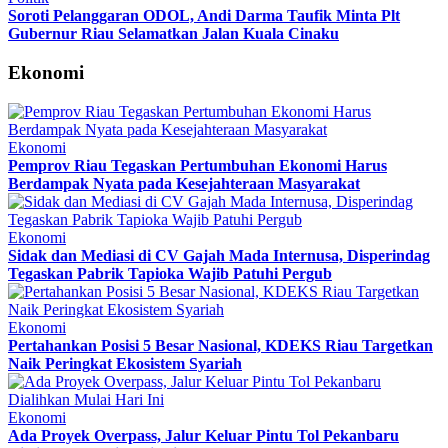
Soroti Pelanggaran ODOL, Andi Darma Taufik Minta Plt
Gubernur Riau Selamatkan Jalan Kuala Cinaku
Ekonomi
Ekonomi
Pemprov Riau Tegaskan Pertumbuhan Ekonomi Harus
Berdampak Nyata pada Kesejahteraan Masyarakat
Ekonomi
Sidak dan Mediasi di CV Gajah Mada Internusa, Disperindag
Tegaskan Pabrik Tapioka Wajib Patuhi Pergub
Ekonomi
Pertahankan Posisi 5 Besar Nasional, KDEKS Riau Targetkan
Naik Peringkat Ekosistem Syariah
Ekonomi
Ada Proyek Overpass, Jalur Keluar Pintu Tol Pekanbaru