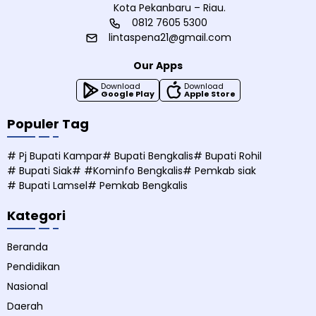
Kota Pekanbaru – Riau.
0812 7605 5300
lintaspena21@gmail.com
Our Apps
Download
Download
Google Play
Apple Store
Populer Tag
# Pj Bupati Kampar
# Bupati Bengkalis
# Bupati Rohil
# Bupati Siak
# #Kominfo Bengkalis
# Pemkab siak
# Bupati Lamsel
# Pemkab Bengkalis
Kategori
Beranda
Pendidikan
Nasional
Daerah