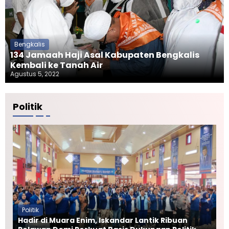
Bengkalis
134 Jamaah Haji Asal Kabupaten Bengkalis
Kembali ke Tanah Air
Agustus 5, 2022
Politik
Politik
Hadir di Muara Enim, Iskandar Lantik Ribuan