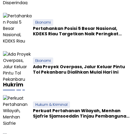
Tapioka Wajib Patuhi Pergub
Ekonomi
Pertahankan Posisi 5 Besar Nasional,
KDEKS Riau Targetkan Naik Peringkat
Ekosistem Syariah
Ekonomi
Ada Proyek Overpass, Jalur Keluar Pintu
Tol Pekanbaru Dialihkan Mulai Hari Ini
Hukrim
Hukum & Kriminal
Perkuat Pertahanan Wilayah, Menhan
Sjafrie Sjamsoeddin Tinjau Pembangunan
Dua Yonif Teritorial di Riau