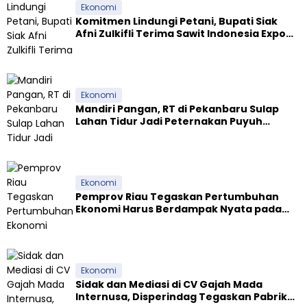
Ekonomi
Komitmen Lindungi Petani, Bupati Siak
Afni Zulkifli Terima Sawit Indonesia Expo
Award 2026
Ekonomi
Mandiri Pangan, RT di Pekanbaru Sulap
Lahan Tidur Jadi Peternakan Puyuh
Produktif
Ekonomi
Pemprov Riau Tegaskan Pertumbuhan
Ekonomi Harus Berdampak Nyata pada
Kesejahteraan Masyarakat
Ekonomi
Sidak dan Mediasi di CV Gajah Mada
Internusa, Disperindag Tegaskan Pabrik