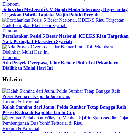
Ekonomi
Sidak dan Mediasi di CV Gajah Mada Internusa, Disperindag
Tegaskan Pabrik Tapioka Wajib Patuhi Pergub
Ekonomi
Pertahankan Posisi 5 Besar Nasional, KDEKS Riau Targetkan
Naik Peringkat Ekosistem Syariah
Ekonomi
Ada Proyek Overpass, Jalur Keluar Pintu Tol Pekanbaru
Dialihkan Mulai Hari Ini
Hukrim
Hukum & Kriminal
Kalah Stamina dari Jatim, Polda Sumbar Tetap Bangga Raih
Posisi Kedua di Kapolda Jambi Cup
Hukum & Kriminal