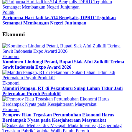
Politik
Paripurna Hari Jadi ke-514 Bengkalis, DPRD Teguhkan
Semangat Membangun Negeri Junjungan
Ekonomi
Ekonomi
Komitmen Lindungi Petani, Bupati Siak Afni Zulkifli Terima
Sawit Indonesia Expo Award 2026
Ekonomi
Mandiri Pangan, RT di Pekanbaru Sulap Lahan Tidur Jadi
Peternakan Puyuh Produktif
Ekonomi
Pemprov Riau Tegaskan Pertumbuhan Ekonomi Harus
Berdampak Nyata pada Kesejahteraan Masyarakat