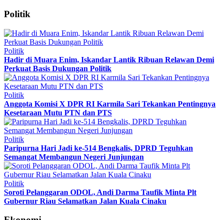
Politik
Politik
Hadir di Muara Enim, Iskandar Lantik Ribuan Relawan Demi
Perkuat Basis Dukungan Politik
Politik
Anggota Komisi X DPR RI Karmila Sari Tekankan Pentingnya
Kesetaraan Mutu PTN dan PTS
Politik
Paripurna Hari Jadi ke-514 Bengkalis, DPRD Teguhkan
Semangat Membangun Negeri Junjungan
Politik
Soroti Pelanggaran ODOL, Andi Darma Taufik Minta Plt
Gubernur Riau Selamatkan Jalan Kuala Cinaku
Ekonomi