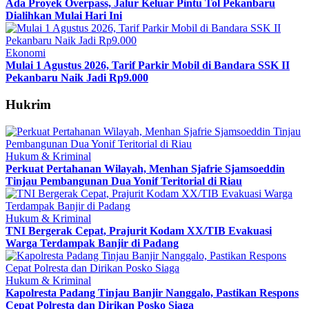
Ada Proyek Overpass, Jalur Keluar Pintu Tol Pekanbaru
Dialihkan Mulai Hari Ini
Ekonomi
Mulai 1 Agustus 2026, Tarif Parkir Mobil di Bandara SSK II
Pekanbaru Naik Jadi Rp9.000
Hukrim
Hukum & Kriminal
Perkuat Pertahanan Wilayah, Menhan Sjafrie Sjamsoeddin
Tinjau Pembangunan Dua Yonif Teritorial di Riau
Hukum & Kriminal
TNI Bergerak Cepat, Prajurit Kodam XX/TIB Evakuasi
Warga Terdampak Banjir di Padang
Hukum & Kriminal
Kapolresta Padang Tinjau Banjir Nanggalo, Pastikan Respons
Cepat Polresta dan Dirikan Posko Siaga