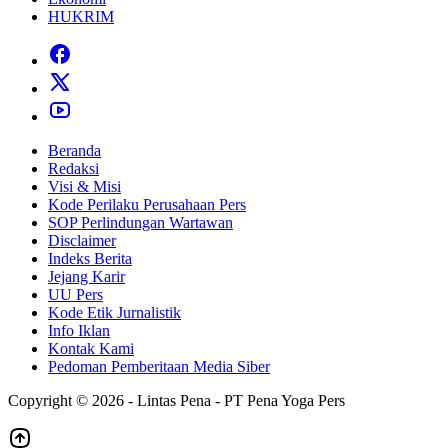
HUKRIM
Beranda
Redaksi
Visi & Misi
Kode Perilaku Perusahaan Pers
SOP Perlindungan Wartawan
Disclaimer
Indeks Berita
Jejang Karir
UU Pers
Kode Etik Jurnalistik
Info Iklan
Kontak Kami
Pedoman Pemberitaan Media Siber
Copyright © 2026 - Lintas Pena - PT Pena Yoga Pers