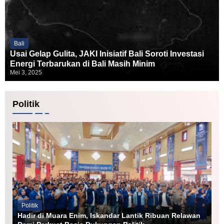
Bali
Usai Gelap Gulita, JAKI Inisiatif Bali Soroti Investasi
Energi Terbarukan di Bali Masih Minim
Mei 3, 2025
Politik
Politik
Hadir di Muara Enim, Iskandar Lantik Ribuan Relawan