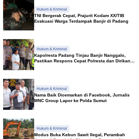
Hukum & Kriminal
TNI Bergerak Cepat, Prajurit Kodam XX/TIB
Evakuasi Warga Terdampak Banjir di Padang
Hukum & Kriminal
Kapolresta Padang Tinjau Banjir Nanggalo,
Pastikan Respons Cepat Polresta dan Dirikan
Posko Siaga
Hukum & Kriminal
Nama Baik Dicemarkan di Facebook, Jurnalis
MNC Group Lapor ke Polda Sumut
Hukum & Kriminal
Modus Buka Kebun Sawit Ilegal, Perambah