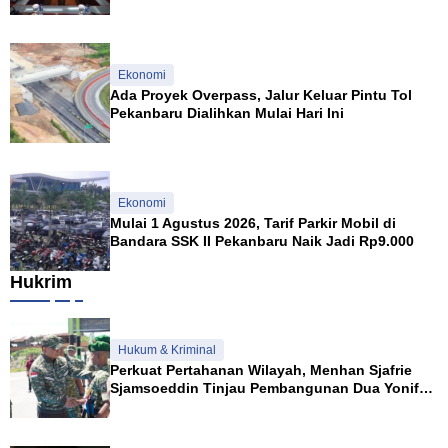
Syariah
Ekonomi
Ada Proyek Overpass, Jalur Keluar Pintu Tol
Pekanbaru Dialihkan Mulai Hari Ini
Ekonomi
Mulai 1 Agustus 2026, Tarif Parkir Mobil di
Bandara SSK II Pekanbaru Naik Jadi Rp9.000
Hukrim
Hukum & Kriminal
Perkuat Pertahanan Wilayah, Menhan Sjafrie
Sjamsoeddin Tinjau Pembangunan Dua Yonif
Teritorial di Riau