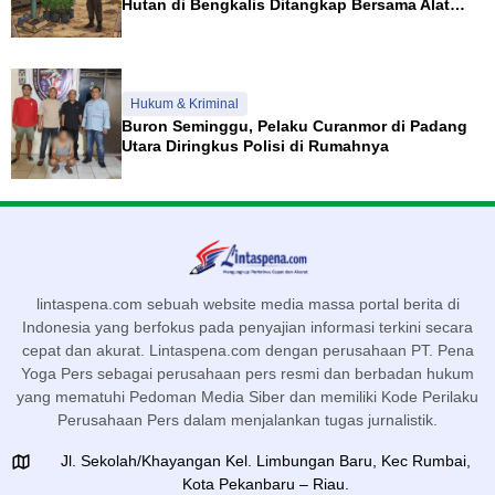
Hutan di Bengkalis Ditangkap Bersama Alat
Berat
Hukum & Kriminal
Buron Seminggu, Pelaku Curanmor di Padang
Utara Diringkus Polisi di Rumahnya
lintaspena.com sebuah website media massa portal berita di
Indonesia yang berfokus pada penyajian informasi terkini secara
cepat dan akurat. Lintaspena.com dengan perusahaan PT. Pena
Yoga Pers sebagai perusahaan pers resmi dan berbadan hukum
yang mematuhi Pedoman Media Siber dan memiliki Kode Perilaku
Perusahaan Pers dalam menjalankan tugas jurnalistik.
Jl. Sekolah/Khayangan Kel. Limbungan Baru, Kec Rumbai,
Kota Pekanbaru – Riau.