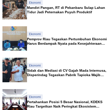
Ekonomi
Mandiri Pangan, RT di Pekanbaru Sulap Lahan
Tidur Jadi Peternakan Puyuh Produktif
Ekonomi
Pemprov Riau Tegaskan Pertumbuhan Ekonomi
Harus Berdampak Nyata pada Kesejahteraan
Masyarakat
Ekonomi
Sidak dan Mediasi di CV Gajah Mada Internusa,
Disperindag Tegaskan Pabrik Tapioka Wajib
Patuhi Pergub
Ekonomi
Pertahankan Posisi 5 Besar Nasional, KDEKS
Riau Targetkan Naik Peringkat Ekosistem