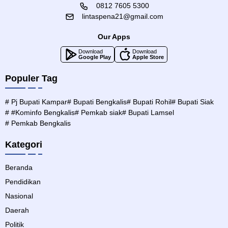
0812 7605 5300
lintaspena21@gmail.com
Our Apps
Download
Download
Google Play
Apple Store
Populer Tag
# Pj Bupati Kampar
# Bupati Bengkalis
# Bupati Rohil
# Bupati Siak
# #Kominfo Bengkalis
# Pemkab siak
# Bupati Lamsel
# Pemkab Bengkalis
Kategori
Beranda
Pendidikan
Nasional
Daerah
Politik