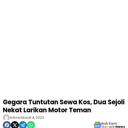
Gegara Tuntutan Sewa Kos, Dua Sejoli
Nekat Larikan Motor Teman
Admin
Maret 4, 2022
Ikuti Kami
G
o
o
g
l
e
News