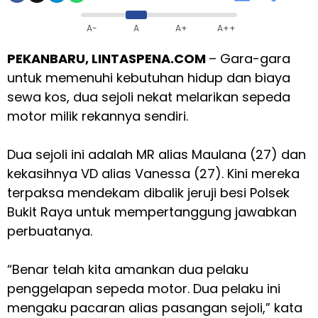
A-
A
A+
A++
PEKANBARU, LINTASPENA.COM
– Gara-gara
untuk memenuhi kebutuhan hidup dan biaya
sewa kos, dua sejoli nekat melarikan sepeda
motor milik rekannya sendiri.
Dua sejoli ini adalah MR alias Maulana (27) dan
kekasihnya VD alias Vanessa (27). Kini mereka
terpaksa mendekam dibalik jeruji besi Polsek
Bukit Raya untuk mempertanggung jawabkan
perbuatanya.
“Benar telah kita amankan dua pelaku
penggelapan sepeda motor. Dua pelaku ini
mengaku pacaran alias pasangan sejoli,” kata