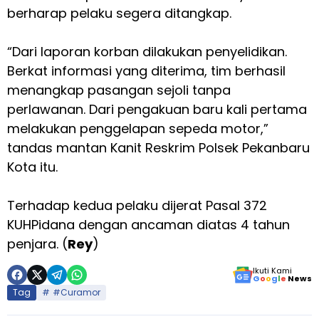
berharap pelaku segera ditangkap.
“Dari laporan korban dilakukan penyelidikan.
Berkat informasi yang diterima, tim berhasil
menangkap pasangan sejoli tanpa
perlawanan. Dari pengakuan baru kali pertama
melakukan penggelapan sepeda motor,”
tandas mantan Kanit Reskrim Polsek Pekanbaru
Kota itu.
Terhadap kedua pelaku dijerat Pasal 372
KUHPidana dengan ancaman diatas 4 tahun
penjara. (
Rey
)
Ikuti Kami
G
o
o
g
l
e
News
Tag
#Curamor