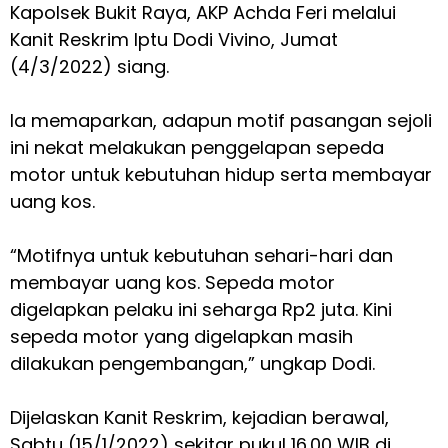
Kapolsek Bukit Raya, AKP Achda Feri melalui
Kanit Reskrim Iptu Dodi Vivino, Jumat
(4/3/2022) siang.
Ia memaparkan, adapun motif pasangan sejoli
ini nekat melakukan penggelapan sepeda
motor untuk kebutuhan hidup serta membayar
uang kos.
“Motifnya untuk kebutuhan sehari-hari dan
membayar uang kos. Sepeda motor
digelapkan pelaku ini seharga Rp2 juta. Kini
sepeda motor yang digelapkan masih
dilakukan pengembangan,” ungkap Dodi.
Dijelaskan Kanit Reskrim, kejadian berawal,
Sabtu (15/1/2022) sekitar pukul 16.00 WIB di